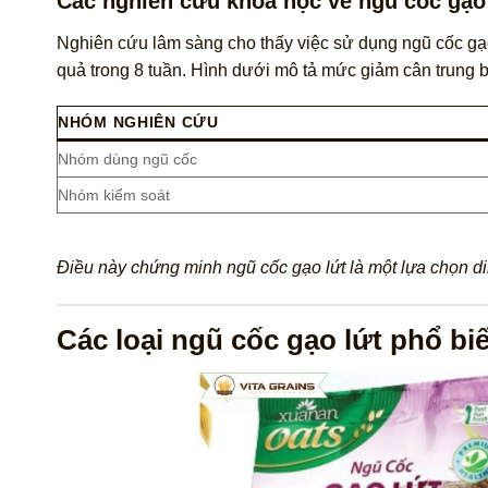
Các nghiên cứu khoa học về ngũ cốc gạo 
Nghiên cứu lâm sàng cho thấy việc sử dụng ngũ cốc gạo 
quả trong 8 tuần. Hình dưới mô tả mức giảm cân trung 
NHÓM NGHIÊN CỨU
Nhóm dùng ngũ cốc
Nhóm kiểm soát
Điều này chứng minh ngũ cốc gạo lứt là một lựa chọn di
Các loại ngũ cốc gạo lứt phổ biế