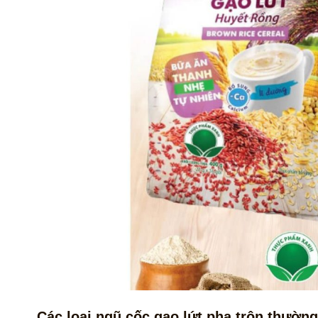
Các loại ngũ cốc gạo lứt pha trộn thườn