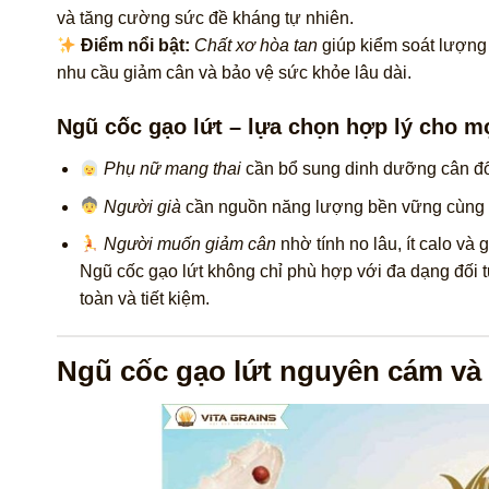
và tăng cường sức đề kháng tự nhiên.
Điểm nổi bật:
Chất xơ hòa tan
giúp kiểm soát lượng 
nhu cầu giảm cân và bảo vệ sức khỏe lâu dài.
Ngũ cốc gạo lứt – lựa chọn hợp lý cho m
Phụ nữ mang thai
cần bổ sung dinh dưỡng cân đối
Người già
cần nguồn năng lượng bền vững cùng 
Người muốn giảm cân
nhờ tính no lâu, ít calo và
Ngũ cốc gạo lứt không chỉ phù hợp với đa dạng đối
toàn và tiết kiệm.
Ngũ cốc gạo lứt nguyên cám và n