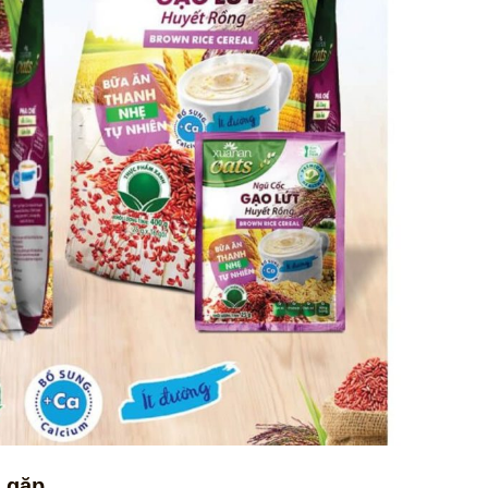
g gặp