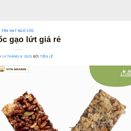
TÊN HẠT NGŨ CỐC
c gạo lứt giá rẻ
O
14 THÁNG 8, 2025
BỞI
TIỆN LÊ