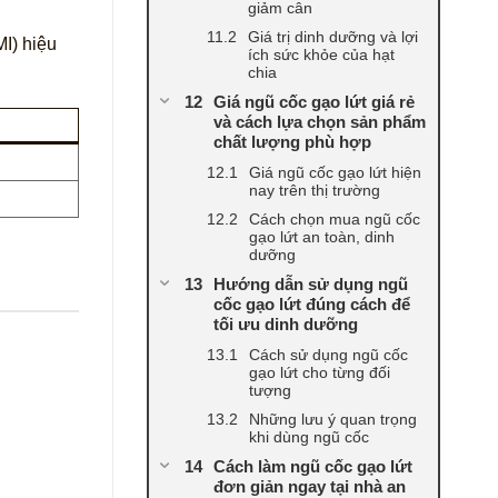
giảm cân
Giá trị dinh dưỡng và lợi
MI) hiệu
ích sức khỏe của hạt
chia
Giá ngũ cốc gạo lứt giá rẻ
và cách lựa chọn sản phẩm
chất lượng phù hợp
Giá ngũ cốc gạo lứt hiện
nay trên thị trường
Cách chọn mua ngũ cốc
gạo lứt an toàn, dinh
dưỡng
Hướng dẫn sử dụng ngũ
cốc gạo lứt đúng cách để
tối ưu dinh dưỡng
Cách sử dụng ngũ cốc
gạo lứt cho từng đối
tượng
Những lưu ý quan trọng
khi dùng ngũ cốc
Cách làm ngũ cốc gạo lứt
đơn giản ngay tại nhà an