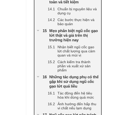
toàn và tiết kiệm
Chuẩn bị nguyên liệu và
dụng cụ
Các bước thực hiện và
bảo quản
Mẹo phân biệt ngũ cốc gạo
lứt thật và giả trên thị
trường hiện nay
Nhận biết ngũ cốc gạo
lứt chất lượng qua cảm
quan và mùi vị
Cách kiểm tra thành
phần và xuất xứ sản
phẩm
Những tác dụng phụ có thể
gặp khi sử dụng ngũ cốc
gạo lứt quá liều
Tác động đến hệ tiêu
hóa khi dùng quá mức
Ảnh hưởng đến hấp thu
vi chất nếu lạm dụng
Ngũ cốc gạo lứt nên tránh