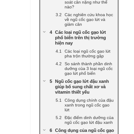
soát cân nặng như thế
nào?
Các nghiên cứu khoa học
về ngũ cốc gạo lứt và
giảm cân
Các loại ngũ cốc gạo lứt
phổ biến trên thị trường
hiện nay
Các loại ngũ cốc gạo lứt
pha trộn thường gặp
So sánh thành phần dinh
dưỡng của 3 loại ngũ cốc
gạo lứt phổ biến
Ngũ cốc gạo lứt đậu xanh
giúp bổ sung chất xơ và
vitamin thiết yếu
Công dụng chính của đậu
xanh trong ngũ cốc gạo
lứt
Đặc điểm dinh dưỡng của
ngũ cốc gạo lứt đậu xanh
Công dụng của ngũ cốc gạo