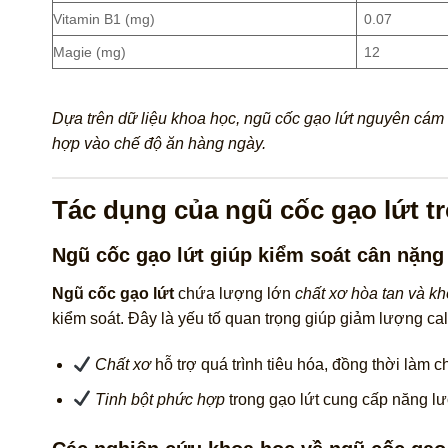
Vitamin B1 (mg)
0.07
Magie (mg)
12
Dựa trên dữ liệu khoa học, ngũ cốc gạo lứt nguyên cám 
hợp vào chế độ ăn hàng ngày.
Tác dụng của ngũ cốc gạo lứt t
Ngũ cốc gạo lứt giúp kiểm soát cân nặng
Ngũ cốc gạo lứt
chứa lượng lớn
chất xơ hòa tan và k
kiểm soát. Đây là yếu tố quan trọng giúp giảm lượng c
Chất xơ
hỗ trợ quá trình tiêu hóa, đồng thời làm
Tinh bột phức hợp
trong gạo lứt cung cấp năng lư