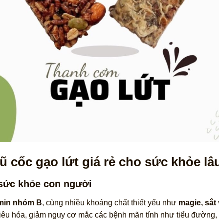
 cốc gạo lứt giá rẻ cho sức khỏe lâu
 sức khỏe con người
amin nhóm B
, cùng nhiều khoáng chất thiết yếu như
magie, sắt
tiêu hóa, giảm nguy cơ mắc các bệnh mãn tính như tiểu đường,