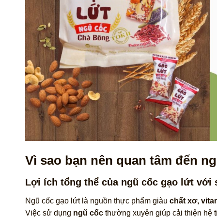
Vì sao bạn nên quan tâm đến ngũ
Lợi ích tổng thể của ngũ cốc gạo lứt với
Ngũ cốc gạo lứt là nguồn thực phẩm giàu
chất xơ, vit
Việc sử dụng
ngũ cốc
thường xuyên giúp cải thiện hệ 