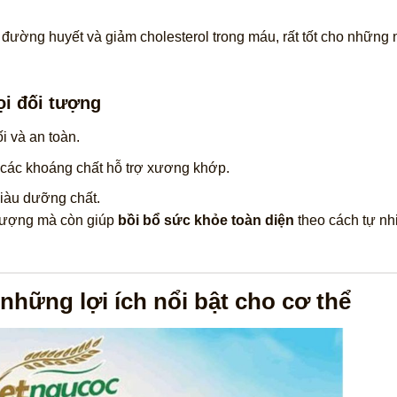
đường huyết và giảm cholesterol trong máu, rất tốt cho những
ọi đối tượng
 và an toàn.
các khoáng chất hỗ trợ xương khớp.
 giàu dưỡng chất.
 tượng mà còn giúp
bồi bổ sức khỏe toàn diện
theo cách tự nh
hững lợi ích nổi bật cho cơ thể