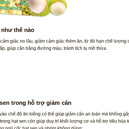
 như thế nào
 cảm giác no lâu, giảm cảm giác thèm ăn, từ đó hạn chế lượng 
hấp, giúp cân bằng đường máu, tránh tích tụ mỡ thừa.
sen trong hỗ trợ giảm cân
vào chế độ ăn kiêng có thể giúp giảm cân an toàn mà không gâ
ong hạt sen còn giúp duy trì khối lượng cơ và hỗ trợ tiêu hóa tố
g ngũ cốc hạt sen và nhóm không dùng: