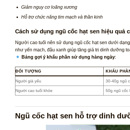
Giảm nguy cơ loãng xương
Hỗ trợ chức năng tim mạch và thần kinh
Cách sử dụng ngũ cốc hạt sen hiệu quả 
Người cao tuổi nên sử dụng ngũ cốc hạt sen dưới dạng 
như yến mạch, đậu xanh giúp tăng giá trị dinh dưỡng to
Bảng gợi ý khẩu phần sử dụng hàng ngày
:
ĐỐI TƯỢNG
KHẨU PHẦ
Người già yếu
30-40g ngũ c
Người cao tuổi khỏe
50g ngũ cốc
Ngũ cốc hạt sen hỗ trợ dinh d