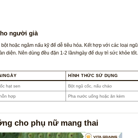
cho người già
bột hoặc ngâm nấu kỹ để dễ tiêu hóa. Kết hợp với các loại ngũ
àn diện. Nên dùng đều đặn 1-2 lần/ngày để duy trì sức khỏe tốt.
N/NGÀY
HÌNH THỨC SỬ DỤNG
ốc hạt sen
Bột ngũ cốc, nấu cháo
 hỗn hợp
Pha nước uống hoặc ăn kèm
ưỡng cho phụ nữ mang thai