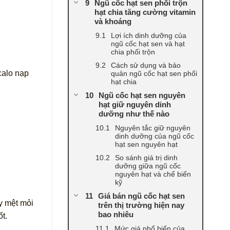
Ngũ cốc hạt sen phối trộn
hạt chia tăng cường vitamin
và khoáng
Lợi ích dinh dưỡng của
ngũ cốc hạt sen và hạt
chia phối trộn
Cách sử dụng và bảo
calo nạp
quản ngũ cốc hạt sen phối
hạt chia
Ngũ cốc hạt sen nguyên
hạt giữ nguyên dinh
dưỡng như thế nào
Nguyên tắc giữ nguyên
dinh dưỡng của ngũ cốc
hạt sen nguyên hạt
So sánh giá trị dinh
dưỡng giữa ngũ cốc
nguyên hạt và chế biến
kỹ
Giá bán ngũ cốc hạt sen
y mệt mỏi
trên thị trường hiện nay
bao nhiêu
t.
Mức giá phổ biến của