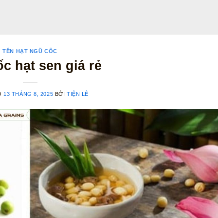
TÊN HẠT NGŨ CỐC
c hạt sen giá rẻ
O
13 THÁNG 8, 2025
BỞI
TIỆN LÊ