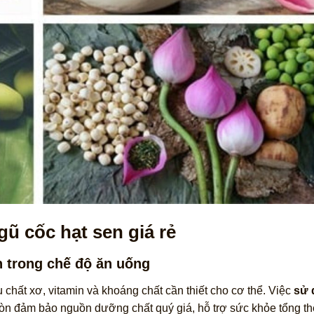
ũ cốc hạt sen giá rẻ
n trong chế độ ăn uống
u chất xơ, vitamin và khoáng chất cần thiết cho cơ thể. Việc
sử 
 còn đảm bảo nguồn dưỡng chất quý giá, hỗ trợ sức khỏe tổng th