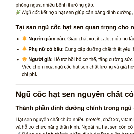
phòng ngừa nhiều bệnh thường gặp.
Ngũ cốc
kết hợp hạt sen giúp cân bằng dinh dưỡng, 
Tại sao ngũ cốc hạt sen quan trọng cho 
Người giảm cân
: Giàu chất xơ, ít calo, giúp no 
Phụ nữ có bầu
: Cung cấp dưỡng chất thiết yếu, h
Người già
: Hỗ trợ bồi bổ cơ thể, tăng cường sứ
Việc chọn mua ngũ cốc hạt sen chất lượng và giá h
chi phí.
Ngũ cốc hạt sen nguyên chất có
Thành phần dinh dưỡng chính trong ngũ 
Hạt sen nguyên chất chứa nhiều
protein
, chất xơ, vita
và hỗ trợ chức năng thần kinh. Ngoài ra, hạt sen còn c