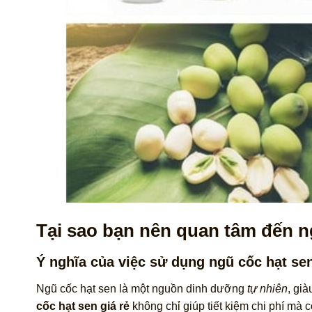
Tại sao bạn nên quan tâm đến ng
Ý nghĩa của việc sử dụng ngũ cốc hạt se
Ngũ cốc hạt sen là một nguồn dinh dưỡng
tự nhiên
, già
cốc hạt sen giá rẻ
không chỉ giúp tiết kiệm chi phí mà