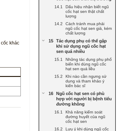
Dấu hiệu nhận biết ngũ
cốc hạt sen thật chất
lượng
Cách tránh mua phải
ngũ cốc hạt sen giả, kém
chất lượng
Tác dụng phụ có thể gặp
 cốc khác
khi sử dụng ngũ cốc hạt
sen quá nhiều
Những tác dụng phụ phổ
biến khi dùng ngũ cốc
hạt sen quá liều
Khi nào cần ngưng sử
dụng và tham khảo ý
kiến bác sĩ
Ngũ cốc hạt sen có phù
hợp với người bị bệnh tiểu
đường không
Khả năng kiểm soát
đường huyết của ngũ
cốc hạt sen
Lưu ý khi dùng ngũ cốc