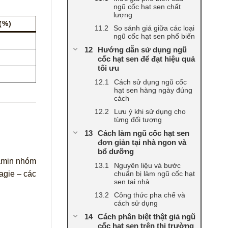
ngũ cốc hạt sen chất
lượng
(%)
So sánh giá giữa các loại
ngũ cốc hạt sen phổ biến
Hướng dẫn sử dụng ngũ
cốc hạt sen để đạt hiệu quả
tối ưu
Cách sử dụng ngũ cốc
hạt sen hàng ngày đúng
cách
Lưu ý khi sử dụng cho
từng đối tượng
Cách làm ngũ cốc hạt sen
đơn giản tại nhà ngon và
bổ dưỡng
tamin nhóm
Nguyên liệu và bước
chuẩn bị làm ngũ cốc hạt
agie – các
sen tại nhà
Công thức pha chế và
cách sử dụng
Cách phân biệt thật giả ngũ
cốc hạt sen trên thị trường