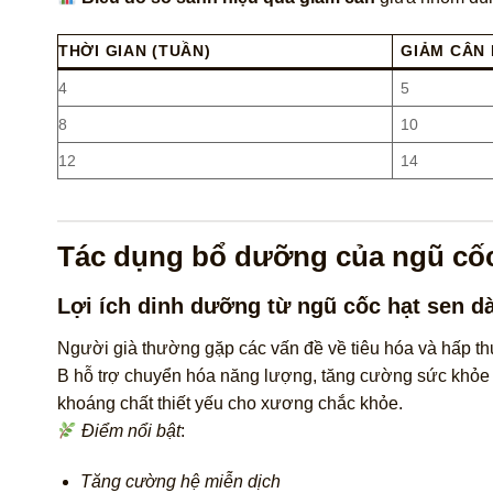
THỜI GIAN (TUẦN)
GIẢM CÂN 
4
5
8
10
12
14
Tác dụng bổ dưỡng của ngũ cốc
Lợi ích dinh dưỡng từ ngũ cốc hạt sen d
Người già thường gặp các vấn đề về tiêu hóa và hấp th
B hỗ trợ chuyển hóa năng lượng, tăng cường sức khỏe h
khoáng chất thiết yếu cho xương chắc khỏe.
Điểm nổi bật
:
Tăng cường hệ miễn dịch