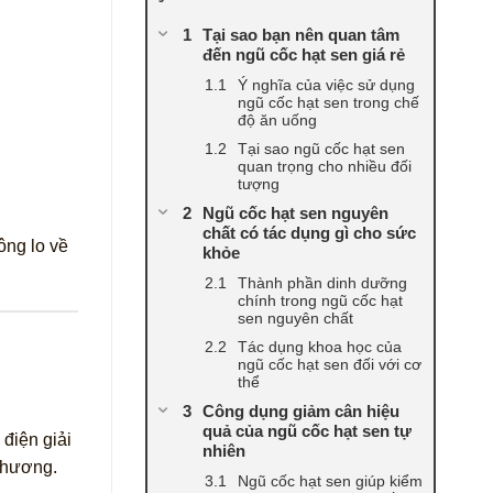
Tại sao bạn nên quan tâm
đến ngũ cốc hạt sen giá rẻ
Ý nghĩa của việc sử dụng
ngũ cốc hạt sen trong chế
độ ăn uống
Tại sao ngũ cốc hạt sen
quan trọng cho nhiều đối
tượng
Ngũ cốc hạt sen nguyên
chất có tác dụng gì cho sức
ông lo về
khỏe
Thành phần dinh dưỡng
chính trong ngũ cốc hạt
sen nguyên chất
Tác dụng khoa học của
ngũ cốc hạt sen đối với cơ
thể
Công dụng giảm cân hiệu
quả của ngũ cốc hạt sen tự
 điện giải
nhiên
 thương.
Ngũ cốc hạt sen giúp kiểm