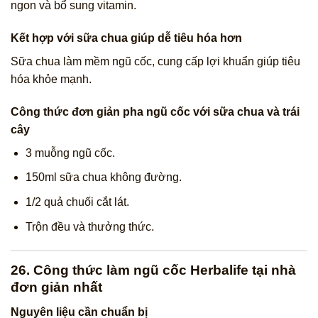
ngon và bổ sung vitamin.
Kết hợp với sữa chua giúp dễ tiêu hóa hơn
Sữa chua làm mềm ngũ cốc, cung cấp lợi khuẩn giúp tiêu
hóa khỏe mạnh.
Công thức đơn giản pha ngũ cốc với sữa chua và trái
cây
3 muỗng ngũ cốc.
150ml sữa chua không đường.
1/2 quả chuối cắt lát.
Trộn đều và thưởng thức.
26. Công thức làm ngũ cốc Herbalife tại nhà
đơn giản nhất
Nguyên liệu cần chuẩn bị