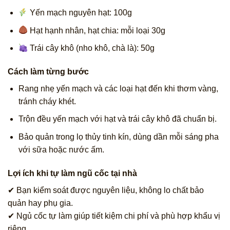
Yến mạch nguyên hạt: 100g
Hạt hạnh nhân, hạt chia: mỗi loại 30g
Trái cây khô (nho khô, chà là): 50g
Cách làm từng bước
Rang nhẹ yến mạch và các loại hạt đến khi thơm vàng,
tránh cháy khét.
Trộn đều yến mạch với hạt và trái cây khô đã chuẩn bị.
Bảo quản trong lọ thủy tinh kín, dùng dần mỗi sáng pha
với sữa hoặc nước ấm.
Lợi ích khi tự làm ngũ cốc tại nhà
✔ Bạn kiểm soát được nguyên liệu, không lo chất bảo
quản hay phụ gia.
✔ Ngủ cốc tự làm giúp tiết kiệm chi phí và phù hợp khẩu vị
riêng.