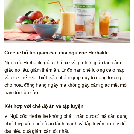
Cơ chế hỗ trợ giảm cân của ngũ cốc Herbalife
Ngũ cốc Herbalife giàu chất xơ và protein giúp tạo cảm
giác no lâu, giảm thèm ăn, từ đó hạn chế lượng calo nạp
vào cơ thể. Đặc biệt, sản phẩm giúp duy trì năng lượng
cho hoạt động hàng ngày mà không gây cảm giác mệt mỏi
hay đói cồn cào.
Kết hợp với chế độ ăn và tập luyện
✔ Ngũ cốc Herbalife không phải “thần dược” mà cần dùng
phối hợp với chế độ ăn lành mạnh và tập luyện hợp lý để
đạt hiệu quả giảm cân tốt nhất.