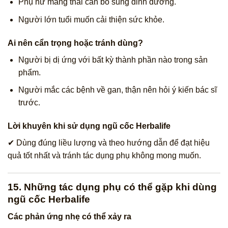
Phụ nữ mang thai cần bổ sung dinh dưỡng.
Người lớn tuổi muốn cải thiện sức khỏe.
Ai nên cẩn trọng hoặc tránh dùng?
Người bị dị ứng với bất kỳ thành phần nào trong sản
phẩm.
Người mắc các bệnh về gan, thận nên hỏi ý kiến bác sĩ
trước.
Lời khuyên khi sử dụng ngũ cốc Herbalife
✔ Dùng đúng liều lượng và theo hướng dẫn để đạt hiệu
quả tốt nhất và tránh tác dụng phụ không mong muốn.
15. Những tác dụng phụ có thể gặp khi dùng
ngũ cốc Herbalife
Các phản ứng nhẹ có thể xảy ra