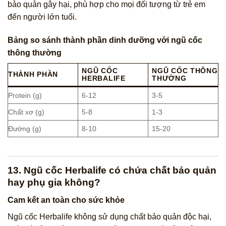
bảo quản gây hại, phù hợp cho mọi đối tượng từ trẻ em
đến người lớn tuổi.
Bảng so sánh thành phần dinh dưỡng với ngũ cốc
thông thường
NGŨ CỐC
NGŨ CỐC THÔNG
THÀNH PHẦN
HERBALIFE
THƯỜNG
Protein (g)
6-12
3-5
Chất xơ (g)
5-8
1-3
Đường (g)
8-10
15-20
13. Ngũ cốc Herbalife có chứa chất bảo quản
hay phụ gia không?
Cam kết an toàn cho sức khỏe
Ngũ cốc Herbalife không sử dụng chất bảo quản độc hại,