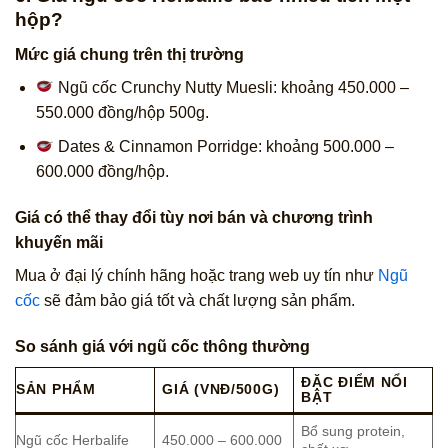
hộp?
Mức giá chung trên thị trường
Ngũ cốc Crunchy Nutty Muesli: khoảng 450.000 –
550.000 đồng/hộp 500g.
Dates & Cinnamon Porridge: khoảng 500.000 –
600.000 đồng/hộp.
Giá có thể thay đổi tùy nơi bán và chương trình
khuyến mãi
Mua ở đại lý chính hãng hoặc trang web uy tín như
Ngũ
cốc
sẽ đảm bảo giá tốt và chất lượng sản phẩm.
So sánh giá với ngũ cốc thông thường
ĐẶC ĐIỂM NỔI
SẢN PHẨM
GIÁ (VNĐ/500G)
BẬT
Bổ sung protein,
Ngũ cốc Herbalife
450.000 – 600.000