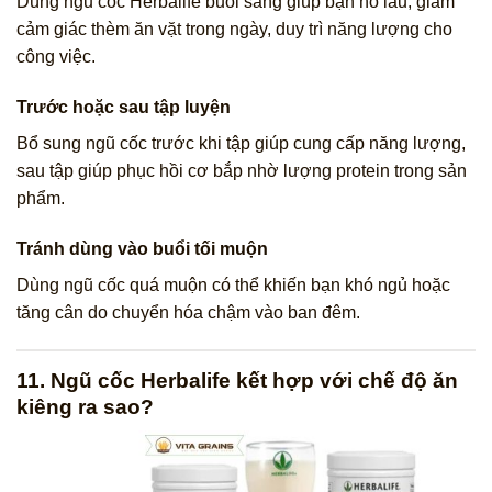
Dùng ngũ cốc Herbalife buổi sáng giúp bạn no lâu, giảm
cảm giác thèm ăn vặt trong ngày, duy trì năng lượng cho
công việc.
Trước hoặc sau tập luyện
Bổ sung ngũ cốc trước khi tập giúp cung cấp năng lượng,
sau tập giúp phục hồi cơ bắp nhờ lượng protein trong sản
phẩm.
Tránh dùng vào buổi tối muộn
Dùng ngũ cốc quá muộn có thể khiến bạn khó ngủ hoặc
tăng cân do chuyển hóa chậm vào ban đêm.
11. Ngũ cốc Herbalife kết hợp với chế độ ăn
kiêng ra sao?