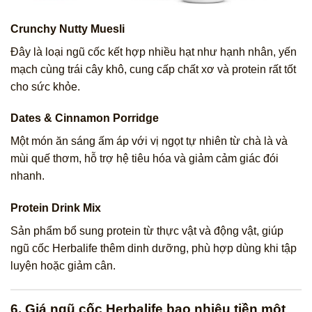
Crunchy Nutty Muesli
Đây là loại ngũ cốc kết hợp nhiều hạt như hạnh nhân, yến
mạch cùng trái cây khô, cung cấp chất xơ và protein rất tốt
cho sức khỏe.
Dates & Cinnamon Porridge
Một món ăn sáng ấm áp với vị ngọt tự nhiên từ chà là và
mùi quế thơm, hỗ trợ hệ tiêu hóa và giảm cảm giác đói
nhanh.
Protein Drink Mix
Sản phẩm bổ sung protein từ thực vật và động vật, giúp
ngũ cốc Herbalife thêm dinh dưỡng, phù hợp dùng khi tập
luyện hoặc giảm cân.
6. Giá ngũ cốc Herbalife bao nhiêu tiền một