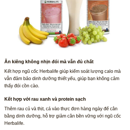
Ăn kiêng không nhịn đói mà vẫn đủ chất
Kết hợp ngũ cốc Herbalife giúp kiểm soát lượng calo mà
vẫn đảm bảo dinh dưỡng thiết yếu, giúp bạn không cảm
thấy đói cồn cào.
Kết hợp với rau xanh và protein sạch
Thêm rau củ và thịt, cá vào thực đơn hàng ngày để cân
bằng dinh dưỡng, hỗ trợ giảm cân bền vững với ngũ cốc
Herbalife.