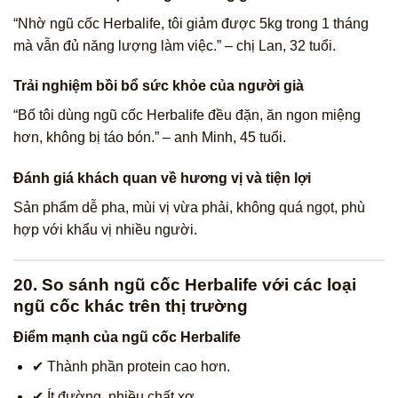
“Nhờ ngũ cốc Herbalife, tôi giảm được 5kg trong 1 tháng
mà vẫn đủ năng lượng làm việc.” – chị Lan, 32 tuổi.
Trải nghiệm bồi bổ sức khỏe của người già
“Bố tôi dùng ngũ cốc Herbalife đều đặn, ăn ngon miệng
hơn, không bị táo bón.” – anh Minh, 45 tuổi.
Đánh giá khách quan về hương vị và tiện lợi
Sản phẩm dễ pha, mùi vị vừa phải, không quá ngọt, phù
hợp với khẩu vị nhiều người.
20. So sánh ngũ cốc Herbalife với các loại
ngũ cốc khác trên thị trường
Điểm mạnh của ngũ cốc Herbalife
✔ Thành phần protein cao hơn.
✔ Ít đường, nhiều chất xơ.