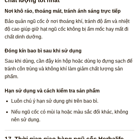
chất lượng tốt nhất
Nơi khô ráo, thoáng mát, tránh ánh sáng trực tiếp
Bảo quản ngũ cốc ở nơi thoáng khí, tránh độ ẩm và nhiệt
độ cao giúp giữ hạt ngũ cốc không bị ẩm mốc hay mất đi
chất dinh dưỡng.
Đóng kín bao bì sau khi sử dụng
Sau khi dùng, cần đậy kín hộp hoặc dùng lọ đựng sạch để
tránh côn trùng và không khí làm giảm chất lượng sản
phẩm.
Hạn sử dụng và cách kiểm tra sản phẩm
Luôn chú ý hạn sử dụng ghi trên bao bì.
Nếu ngũ cốc có mùi lạ hoặc màu sắc đổi khác, không
nên sử dụng.
17. Thời gian giao hàng ngũ cốc Herbalife