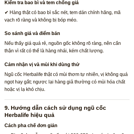
Kiểm tra bao bì và tem chống giả
✔ Hàng thật có bao bì sắc nét, tem dán chính hãng, mã
vạch rõ ràng và không bị bóp méo.
So sánh giá và điểm bán
Nếu thấy giá quá rẻ, nguồn gốc không rõ ràng, nên cẩn
thận vì rất có thể là hàng nhái, kém chất lượng.
Cảm nhận vị và mùi khi dùng thử
Ngũ cốc Herbalife thật có mùi thơm tự nhiên, vị không quá
ngọt hay gắt; ngược lại hàng giả thường có mùi hóa chất
hoặc vị lạ khó chịu.
9. Hướng dẫn cách sử dụng ngũ cốc
Herbalife hiệu quả
Cách pha chế đơn giản