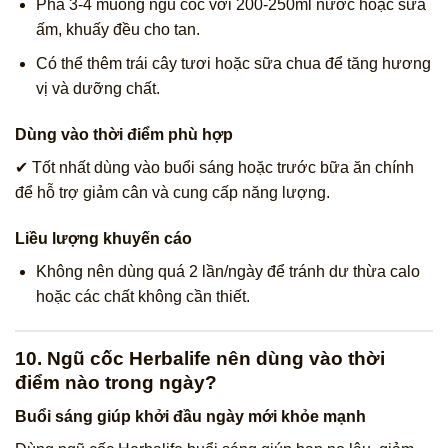
Pha 3-4 muỗng ngũ cốc với 200-250ml nước hoặc sữa
ấm, khuấy đều cho tan.
Có thể thêm trái cây tươi hoặc sữa chua để tăng hương
vị và dưỡng chất.
Dùng vào thời điểm phù hợp
✔ Tốt nhất dùng vào buổi sáng hoặc trước bữa ăn chính
để hỗ trợ giảm cân và cung cấp năng lượng.
Liều lượng khuyến cáo
Không nên dùng quá 2 lần/ngày để tránh dư thừa calo
hoặc các chất không cần thiết.
10. Ngũ cốc Herbalife nên dùng vào thời
điểm nào trong ngày?
Buổi sáng giúp khởi đầu ngày mới khỏe mạnh