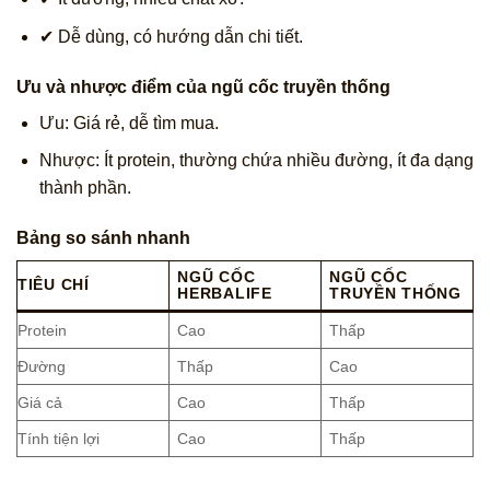
✔ Dễ dùng, có hướng dẫn chi tiết.
Ưu và nhược điểm của ngũ cốc truyền thống
Ưu: Giá rẻ, dễ tìm mua.
Nhược: Ít protein, thường chứa nhiều đường, ít đa dạng
thành phần.
Bảng so sánh nhanh
NGŨ CỐC
NGŨ CỐC
TIÊU CHÍ
HERBALIFE
TRUYỀN THỐNG
Protein
Cao
Thấp
Đường
Thấp
Cao
Giá cả
Cao
Thấp
Tính tiện lợi
Cao
Thấp