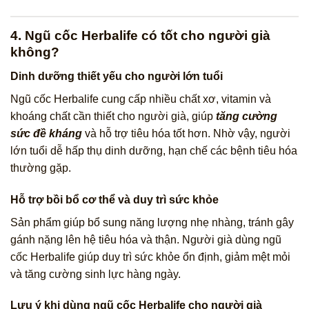
4. Ngũ cốc Herbalife có tốt cho người già
không?
Dinh dưỡng thiết yếu cho người lớn tuổi
Ngũ cốc Herbalife cung cấp nhiều chất xơ, vitamin và
khoáng chất cần thiết cho người già, giúp
tăng cường
sức đề kháng
và hỗ trợ tiêu hóa tốt hơn. Nhờ vậy, người
lớn tuổi dễ hấp thụ dinh dưỡng, hạn chế các bệnh tiêu hóa
thường gặp.
Hỗ trợ bồi bổ cơ thể và duy trì sức khỏe
Sản phẩm giúp bổ sung năng lượng nhẹ nhàng, tránh gây
gánh nặng lên hệ tiêu hóa và thận. Người già dùng ngũ
cốc Herbalife giúp duy trì sức khỏe ổn định, giảm mệt mỏi
và tăng cường sinh lực hàng ngày.
Lưu ý khi dùng ngũ cốc Herbalife cho người già