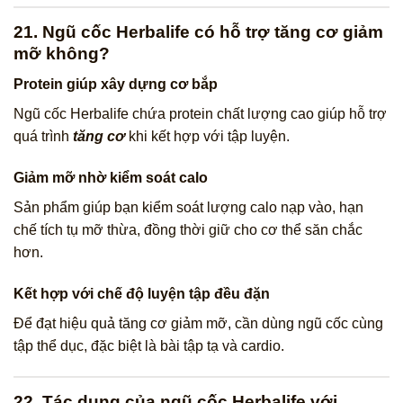
21. Ngũ cốc Herbalife có hỗ trợ tăng cơ giảm
mỡ không?
Protein giúp xây dựng cơ bắp
Ngũ cốc Herbalife chứa protein chất lượng cao giúp hỗ trợ
quá trình
tăng cơ
khi kết hợp với tập luyện.
Giảm mỡ nhờ kiểm soát calo
Sản phẩm giúp bạn kiểm soát lượng calo nạp vào, hạn
chế tích tụ mỡ thừa, đồng thời giữ cho cơ thể săn chắc
hơn.
Kết hợp với chế độ luyện tập đều đặn
Để đạt hiệu quả tăng cơ giảm mỡ, cần dùng ngũ cốc cùng
tập thể dục, đặc biệt là bài tập tạ và cardio.
22. Tác dụng của ngũ cốc Herbalife với