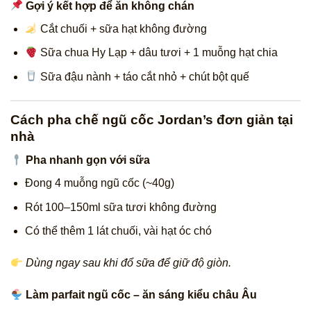
Gợi ý kết hợp để ăn không chán
Cắt chuối + sữa hạt không đường
Sữa chua Hy Lạp + dâu tươi + 1 muỗng hạt chia
Sữa đậu nành + táo cắt nhỏ + chút bột quế
Cách pha chế ngũ cốc Jordan’s đơn giản tại
nhà
Pha nhanh gọn với sữa
Đong 4 muỗng ngũ cốc (~40g)
Rót 100–150ml sữa tươi không đường
Có thể thêm 1 lát chuối, vài hạt óc chó
Dùng ngay sau khi đổ sữa để giữ độ giòn.
Làm parfait ngũ cốc – ăn sáng kiểu châu Âu