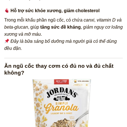
Hỗ trợ sức khỏe xương, giảm cholesterol
Trong mỗi khẩu phần ngũ cốc, có chứa
canxi, vitamin D và
beta-glucan
, giúp
tăng sức đề kháng
,
giảm nguy cơ loãng
xương và mỡ máu
.
Đây là bữa sáng bổ dưỡng mà người già có thể dùng
đều đặn.
Ăn ngũ cốc thay cơm có đủ no và đủ chất
không?