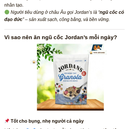
nhân tạo.
Người tiêu dùng ở châu Âu gọi Jordan’s là “
ngũ cốc có
đạo đức
” – sản xuất sạch, công bằng, và bền vững.
Vì sao nên ăn ngũ cốc Jordan’s mỗi ngày?
Tốt cho bụng, nhẹ người cả ngày