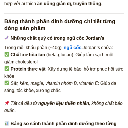
hợp với ai thích
ăn uống giản dị, truyền thống
.
Bảng thành phần dinh dưỡng chi tiết từng
dòng sản phẩm
Những chất quý có trong ngũ cốc Jordan’s
Trong mỗi khẩu phần (~40g),
ngũ cốc
Jordan’s chứa:
Chất xơ hòa tan
(beta-glucan): Giúp làm sạch ruột,
giảm cholesterol
Protein thực vật
: Xây dựng tế bào, hỗ trợ phục hồi sức
khỏe
Sắt, kẽm, magie, vitamin nhóm B, vitamin E
: Giúp da
sáng, tóc khỏe, xương chắc
Tất cả đều từ
nguyên liệu thiên nhiên
, không chất bảo
quản.
Bảng so sánh thành phần dinh dưỡng theo từng