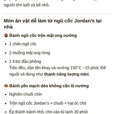
người lớn tuổi và trẻ nhỏ.
Món ăn vặt dễ làm từ ngũ cốc Jordan’s tại
nhà
Bánh ngũ cốc trộn mật ong nướng
1 chén ngũ cốc
2 muỗng mật ong rừng
1 ít bơ đậu phộng
Trộn đều, dàn lên khay và nướng 150°C ~15 phút. Để
nguội và dùng như
thanh năng lượng mini.
Bánh yến mạch dẻo không cần lò nướng
Nghiền chuối chín
Trộn ngũ cốc Jordan’s + chuối + hạt óc chó
Ép thành bánh nhỏ, cho vào tủ lạnh 30 phút