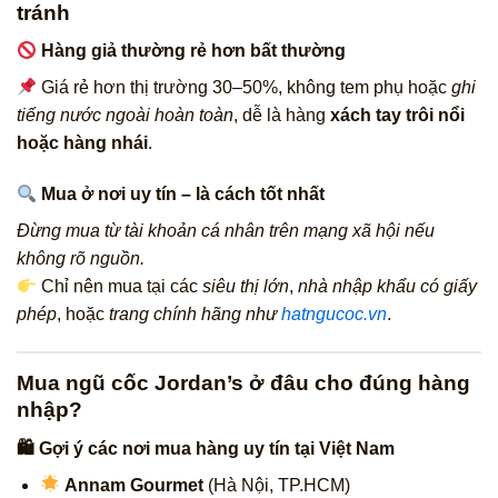
tránh
Hàng giả thường rẻ hơn bất thường
Giá rẻ hơn thị trường 30–50%, không tem phụ hoặc
ghi
tiếng nước ngoài hoàn toàn
, dễ là hàng
xách tay trôi nổi
hoặc hàng nhái
.
Mua ở nơi uy tín – là cách tốt nhất
Đừng mua từ tài khoản cá nhân trên mạng xã hội nếu
không rõ nguồn.
Chỉ nên mua tại các
siêu thị lớn
,
nhà nhập khẩu có giấy
phép
, hoặc
trang chính hãng như
hatngucoc.vn
.
Mua ngũ cốc Jordan’s ở đâu cho đúng hàng
nhập?
🛍 Gợi ý các nơi mua hàng uy tín tại Việt Nam
Annam Gourmet
(Hà Nội, TP.HCM)