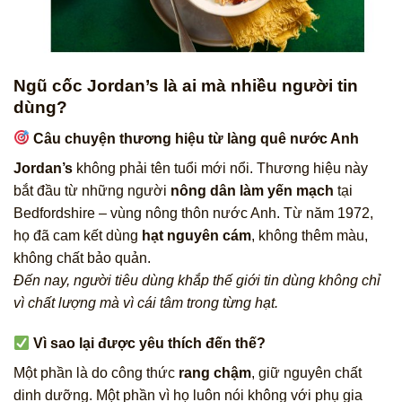
Ngũ cốc Jordan’s là ai mà nhiều người tin
dùng?
Câu chuyện thương hiệu từ làng quê nước Anh
Jordan’s
không phải tên tuổi mới nổi. Thương hiệu này
bắt đầu từ những người
nông dân làm yến mạch
tại
Bedfordshire – vùng nông thôn nước Anh. Từ năm 1972,
họ đã cam kết dùng
hạt nguyên cám
, không thêm màu,
không chất bảo quản.
Đến nay, người tiêu dùng khắp thế giới tin dùng không chỉ
vì chất lượng mà vì cái tâm trong từng hạt.
Vì sao lại được yêu thích đến thế?
Một phần là do công thức
rang chậm
, giữ nguyên chất
dinh dưỡng. Một phần vì họ luôn nói không với phụ gia