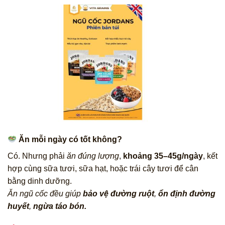
Ăn mỗi ngày có tốt không?
Có. Nhưng phải
ăn đúng lượng
,
khoảng 35–45g/ngày
, kết
hợp cùng sữa tươi, sữa hạt, hoặc trái cây tươi để cân
bằng dinh dưỡng.
Ăn ngũ cốc đều giúp
bảo vệ đường ruột
,
ổn định đường
huyết
,
ngừa táo bón.