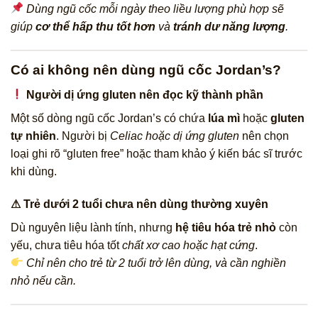
Dùng ngũ cốc mỗi ngày theo liều lượng phù hợp sẽ
giúp
cơ thể hấp thu tốt hơn
và
tránh dư năng lượng
.
Có ai không nên dùng ngũ cốc Jordan’s?
Người dị ứng gluten nên đọc kỹ thành phần
Một số dòng ngũ cốc Jordan’s có chứa
lúa mì
hoặc
gluten
tự nhiên
. Người bị
Celiac hoặc dị ứng gluten
nên chọn
loại ghi rõ “gluten free” hoặc tham khảo ý kiến bác sĩ trước
khi dùng.
⚠ Trẻ dưới 2 tuổi chưa nên dùng thường xuyên
Dù nguyên liệu lành tính, nhưng
hệ tiêu hóa trẻ nhỏ
còn
yếu, chưa tiêu hóa tốt
chất xơ cao hoặc hạt cứng
.
Chỉ nên cho trẻ từ 2 tuổi trở lên dùng, và cần nghiền
nhỏ nếu cần.