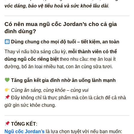
vóc dáng, bảo vệ tiêu hoá và sức khoẻ lâu dài
.
Có nên mua ngũ cốc Jordan’s cho cả gia
đình dùng?
Dùng chung cho mọi độ tuổi – tiết kiệm, an toàn
Thay vì nấu bữa sáng cầu kỳ,
mỗi thành viên có thể
dùng ngũ cốc riêng biệt
theo nhu cầu: mẹ ăn loại ít
đường, bố ăn loại nhiều hạt, con ăn cùng sữa tươi.
Tăng gắn kết gia đình nhờ ăn uống lành mạnh
Cùng ăn sáng, cùng khỏe – cùng vui
Đây không chỉ là thực phẩm mà còn là cách để cả nhà
giữ gìn sức khỏe chung.
TỔNG KẾT
:
Ngũ cốc Jordan’s
là lựa chọn tuyệt vời nếu bạn muốn: