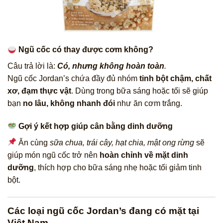
Ngũ cốc có thay được cơm không?
Câu trả lời là:
Có, nhưng không hoàn toàn
.
Ngũ cốc Jordan’s chứa đầy đủ nhóm
tinh bột chậm, chất
xơ, đạm thực vật
. Dùng trong bữa sáng hoặc tối sẽ giúp
bạn
no lâu, không nhanh đói
như ăn cơm trắng.
Gợi ý kết hợp giúp cân bằng dinh dưỡng
Ăn cùng
sữa chua, trái cây, hạt chia, mật ong rừng
sẽ
giúp món ngũ cốc trở nên
hoàn chỉnh về mặt dinh
dưỡng
, thích hợp cho bữa sáng nhẹ hoặc tối giảm tinh
bột.
Các loại ngũ cốc Jordan’s đang có mặt tại
Việt Nam