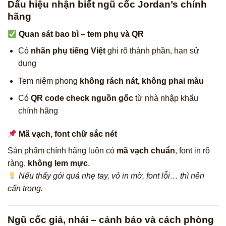
Dấu hiệu nhận biết ngũ cốc Jordan’s chính
hãng
Quan sát bao bì – tem phụ và QR
Có
nhãn phụ tiếng Việt
ghi rõ thành phần, hạn sử
dụng
Tem niêm phong
không rách nát, không phai màu
Có
QR code check nguồn gốc
từ nhà nhập khẩu
chính hãng
Mã vạch, font chữ sắc nét
Sản phẩm chính hãng luôn có
mã vạch chuẩn
, font in rõ
ràng,
không lem mực
.
Nếu thấy gói quá nhẹ tay, vỏ in mờ, font lỗi… thì nên
cẩn trọng.
Ngũ cốc giả, nhái – cảnh báo và cách phòng