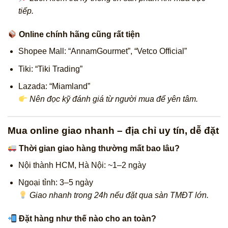
tiếp.
Online chính hãng cũng rất tiện
Shopee Mall: “AnnamGourmet”, “Vetco Official”
Tiki: “Tiki Trading”
Lazada: “Miamland”
Nên đọc kỹ đánh giá từ người mua để yên tâm.
Mua online giao nhanh – địa chỉ uy tín, dễ đặt
Thời gian giao hàng thường mất bao lâu?
Nội thành HCM, Hà Nội: ~1–2 ngày
Ngoại tỉnh: 3–5 ngày
Giao nhanh trong 24h nếu đặt qua sàn TMĐT lớn.
Đặt hàng như thế nào cho an toàn?