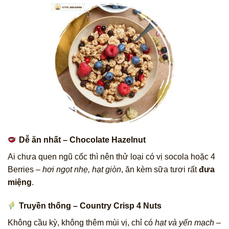
Dễ ăn nhất – Chocolate Hazelnut
Ai chưa quen ngũ cốc thì nên thử loại có vị socola hoặc 4
Berries –
hơi ngọt nhẹ, hạt giòn
, ăn kèm sữa tươi rất
đưa
miệng
.
Truyền thống – Country Crisp 4 Nuts
Không cầu kỳ, không thêm mùi vị, chỉ có
hạt và yến mạch
–