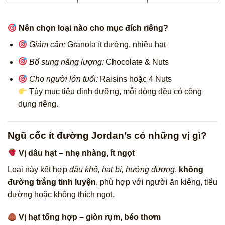
Nên chọn loại nào cho mục đích riêng?
Giảm cân:
Granola ít đường, nhiều hạt
Bổ sung năng lượng:
Chocolate & Nuts
Cho người lớn tuổi:
Raisins hoặc 4 Nuts
Tùy mục tiêu dinh dưỡng, mỗi dòng đều có công
dụng riêng.
Ngũ cốc ít đường Jordan’s có những vị gì?
Vị dâu hạt – nhẹ nhàng, ít ngọt
Loại này kết hợp
dâu khô, hạt bí, hướng dương
,
không
đường trắng tinh luyện
, phù hợp với người ăn kiêng, tiểu
đường hoặc không thích ngọt.
Vị hạt tổng hợp – giòn rụm, béo thơm