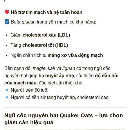
Hỗ trợ tim mạch và hệ tuần hoàn
Beta-glucan
trong yến mạch có khả năng:
Giảm
cholesterol xấu (LDL)
Tăng
cholesterol tốt (HDL)
Ngăn chặn tích tụ
mảng xơ vữa động mạch
Bên cạnh đó,
magie, kali và lignan
có trong ngũ cốc
nguyên hạt giúp
hạ huyết áp nhẹ
, cải thiện
độ đàn hồi
của mạch máu
, đặc biệt cần thiết cho:
Người trên 50 tuổi
Người có tiền sử tăng huyết áp, cholesterol cao
Ngũ cốc nguyên hạt Quaker Oats – lựa chọn
giảm cân hiệu quả