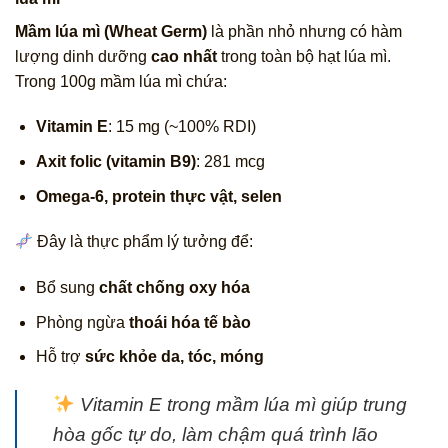
Mầm lúa mì (Wheat Germ)
là phần nhỏ nhưng có hàm
lượng dinh dưỡng
cao nhất
trong toàn bộ hạt lúa mì.
Trong 100g mầm lúa mì chứa:
Vitamin E
: 15 mg (~100% RDI)
Axit folic (vitamin B9)
: 281 mcg
Omega-6, protein thực vật, selen
Đây là thực phẩm lý tưởng để:
Bổ sung
chất chống oxy hóa
Phòng ngừa
thoái hóa tế bào
Hỗ trợ
sức khỏe da, tóc, móng
Vitamin E trong mầm lúa mì giúp trung
hòa gốc tự do, làm chậm quá trình lão