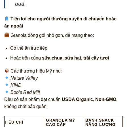
quả.
Tiện lợi cho người thường xuyên di chuyển hoặc
ăn ngoài
Granola đóng gói nhỏ gọn, dễ mang theo:
Có thể ăn trực tiếp
Hoặc trộn cùng
sữa chua, sữa hạt, trái cây tươi
Các thương hiệu Mỹ như:
Nature Valley
KIND
Bob’s Red Mill
Đều có sản phẩm đạt chuẩn
USDA Organic
,
Non-GMO
,
không chất bảo quản.
GRANOLA MỸ
BÁNH SNACK
TIÊU CHÍ
CAO CẤP
NĂNG LƯỢNG