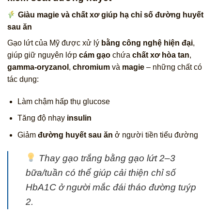
Giàu magie và chất xơ giúp hạ chỉ số đường huyết
sau ăn
Gạo lứt của Mỹ được xử lý
bằng công nghệ hiện đại
,
giúp giữ nguyên lớp
cám gạo
chứa
chất xơ hòa tan
,
gamma-oryzanol
,
chromium
và
magie
– những chất có
tác dụng:
Làm chậm hấp thụ glucose
Tăng độ nhạy
insulin
Giảm
đường huyết sau ăn
ở người tiền tiểu đường
Thay gạo trắng bằng gạo lứt 2–3
bữa/tuần có thể giúp cải thiện chỉ số
HbA1C ở người mắc đái tháo đường tuýp
2.