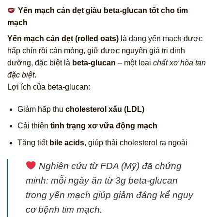
Yến mạch cán dẹt giàu beta-glucan tốt cho tim
mạch
Yến mạch cán dẹt (rolled oats)
là dạng yến mạch được
hấp chín rồi cán mỏng, giữ được nguyên giá trị dinh
dưỡng, đặc biệt là
beta-glucan
– một loại
chất xơ hòa tan
đặc biệt
.
Lợi ích của beta-glucan:
Giảm hấp thu
cholesterol xấu (LDL)
Cải thiện
tình trạng xơ vữa động mạch
Tăng tiết
bile acids
, giúp thải cholesterol ra ngoài
Nghiên cứu từ FDA (Mỹ) đã chứng
minh: mỗi ngày ăn từ 3g beta-glucan
trong yến mạch giúp giảm đáng kể nguy
cơ bệnh tim mạch.