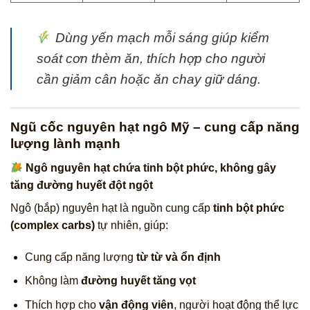
Dùng yến mạch mỗi sáng giúp kiểm
soát cơn thèm ăn, thích hợp cho người
cần giảm cân hoặc ăn chay giữ dáng.
Ngũ cốc nguyên hạt ngô Mỹ – cung cấp năng
lượng lành mạnh
Ngô nguyên hạt chứa tinh bột phức, không gây
tăng đường huyết đột ngột
Ngô (bắp) nguyên hạt là nguồn cung cấp
tinh bột phức
(complex carbs)
tự nhiên, giúp:
Cung cấp năng lượng
từ từ và ổn định
Không làm
đường huyết tăng vọt
Thích hợp cho
vận động viên
, người hoạt động thể lực