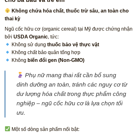
Không chứa hóa chất, thuốc trừ sâu, an toàn cho
thai kỳ
Ngũ cốc hữu cơ (organic cereal) tại Mỹ được chứng nhận
bởi
USDA Organic
, tức:
Không sử dụng
thuốc bảo vệ thực vật
Không chất bảo quản tổng hợp
Không
biến đổi gen (Non-GMO)
Phụ nữ mang thai rất cần bổ sung
dinh dưỡng an toàn, tránh các nguy cơ từ
dư lượng hóa chất trong thực phẩm công
nghiệp – ngũ cốc hữu cơ là lựa chọn tối
ưu.
Một số dòng sản phẩm nổi bật: