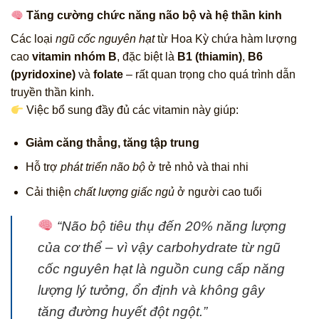
Tăng cường chức năng não bộ và hệ thần kinh
Các loại
ngũ cốc nguyên hạt
từ Hoa Kỳ chứa hàm lượng
cao
vitamin nhóm B
, đặc biệt là
B1 (thiamin)
,
B6
(pyridoxine)
và
folate
– rất quan trọng cho quá trình dẫn
truyền thần kinh.
Việc bổ sung đầy đủ các vitamin này giúp:
Giảm căng thẳng, tăng tập trung
Hỗ trợ
phát triển não bộ
ở trẻ nhỏ và thai nhi
Cải thiện
chất lượng giấc ngủ
ở người cao tuổi
“Não bộ tiêu thụ đến 20% năng lượng
của cơ thể – vì vậy carbohydrate từ ngũ
cốc nguyên hạt là nguồn cung cấp năng
lượng lý tưởng, ổn định và không gây
tăng đường huyết đột ngột.”