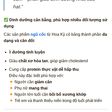
hạt.”
Dinh dưỡng cân bằng, phù hợp nhiều đối tượng sử
dụng
Các sản phẩm
ngũ cốc
từ Hoa Kỳ có bảng thành phần
đa
dạng và cân đối
:
Ít
đường tinh luyện
Giàu
chất xơ hòa tan
, giúp giảm cholesterol
Cung cấp
protein thực vật dễ hấp thu
Điều này đặc biệt phù hợp với:
Người cần
giảm cân
Phụ nữ
mang thai
Người lớn tuổi cần
bồi bổ xương khớp
Trẻ em và thanh thiếu niên trong độ tuổi phát triển