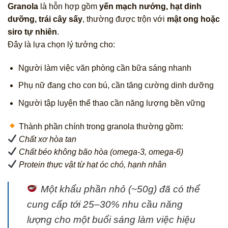
Granola
là hỗn hợp gồm
yến mạch nướng, hạt dinh
dưỡng, trái cây sấy
, thường được trộn với
mật ong hoặc
siro tự nhiên
.
Đây là lựa chọn lý tưởng cho:
Người làm việc văn phòng cần bữa sáng nhanh
Phụ nữ đang cho con bú, cần tăng cường dinh dưỡng
Người tập luyện thể thao cần năng lượng bền vững
Thành phần chính trong granola thường gồm:
Chất xơ hòa tan
Chất béo không bão hòa (omega-3, omega-6)
Protein thực vật từ hạt óc chó, hạnh nhân
Một khẩu phần nhỏ (~50g) đã có thể
cung cấp tới 25–30% nhu cầu năng
lượng cho một buổi sáng làm việc hiệu