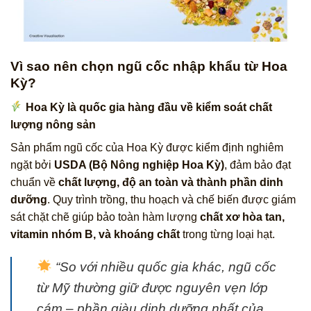
Vì sao nên chọn ngũ cốc nhập khẩu từ Hoa
Kỳ?
Hoa Kỳ là quốc gia hàng đầu về kiểm soát chất
lượng nông sản
Sản phẩm ngũ cốc của Hoa Kỳ được kiểm định nghiêm
ngặt bởi
USDA (Bộ Nông nghiệp Hoa Kỳ)
, đảm bảo đạt
chuẩn về
chất lượng, độ an toàn và thành phần dinh
dưỡng
. Quy trình trồng, thu hoạch và chế biến được giám
sát chặt chẽ giúp bảo toàn hàm lượng
chất xơ hòa tan,
vitamin nhóm B, và khoáng chất
trong từng loại hạt.
“So với nhiều quốc gia khác, ngũ cốc
từ Mỹ thường giữ được nguyên vẹn lớp
cám – phần giàu dinh dưỡng nhất của