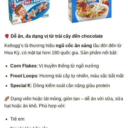
Dễ ăn, đa dạng vị từ trái cây đến chocolate
Kellogg’s là thương hiệu
ngũ cốc ăn sáng
lâu đời đến từ
Hoa Kỳ, có mặt tại hơn 180 quốc gia. Sản phẩm nổi bật:
Corn Flakes
: Vị truyền thống từ ngô nướng
Froot Loops
: Hương trái cây tự nhiên, màu sắc bắt mắt
Special K
: Dòng kiểm soát cân nặng giàu protein
Dạng viên hoặc lát mỏng, giòn tan – dễ ăn với sữa, sữa
hạt hoặc ăn khô. Phù hợp với:
Trẻ em