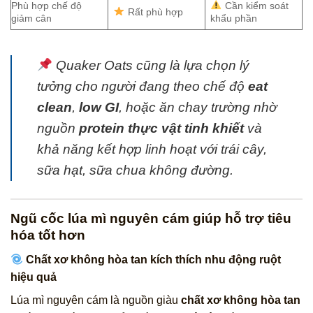
Phù hợp chế độ
Cần kiểm soát
Rất phù hợp
giảm cân
khẩu phần
Quaker Oats
cũng là lựa chọn lý
tưởng cho người đang theo chế độ
eat
clean
,
low GI
, hoặc ăn chay trường nhờ
nguồn
protein thực vật tinh khiết
và
khả năng
kết hợp linh hoạt
với trái cây,
sữa hạt, sữa chua không đường.
Ngũ cốc lúa mì nguyên cám giúp hỗ trợ tiêu
hóa tốt hơn
Chất xơ không hòa tan kích thích nhu động ruột
hiệu quả
Lúa mì nguyên cám là nguồn giàu
chất xơ không hòa tan