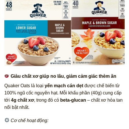
Giàu chất xơ giúp no lâu, giảm cảm giác thèm ăn
Quaker Oats là loại
yến mạch cán dẹt
được chế biến từ
100% ngũ cốc nguyên hạt. Mỗi khẩu phần (40g) cung cấp
tới
4g chất xơ
, trong đó có
beta-glucan
– chất xơ hòa tan
nổi bật nhất.
Cơ chế hoạt động: