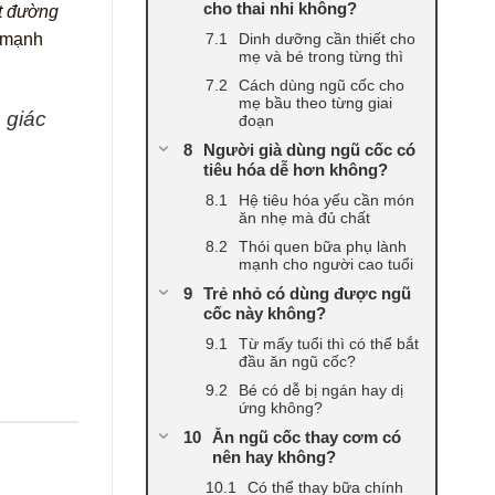
cho thai nhi không?
ít đường
h mạnh
Dinh dưỡng cần thiết cho
mẹ và bé trong từng thì
Cách dùng ngũ cốc cho
mẹ bầu theo từng giai
 giác
đoạn
Người già dùng ngũ cốc có
tiêu hóa dễ hơn không?
Hệ tiêu hóa yếu cần món
ăn nhẹ mà đủ chất
Thói quen bữa phụ lành
mạnh cho người cao tuổi
Trẻ nhỏ có dùng được ngũ
cốc này không?
Từ mấy tuổi thì có thể bắt
đầu ăn ngũ cốc?
Bé có dễ bị ngán hay dị
ứng không?
Ăn ngũ cốc thay cơm có
nên hay không?
Có thể thay bữa chính