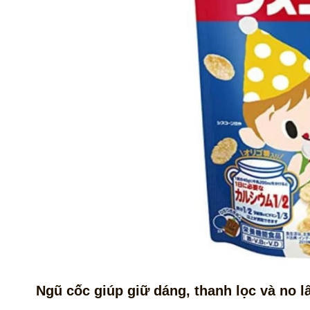
Ngũ cốc giúp giữ dáng, thanh lọc và no l