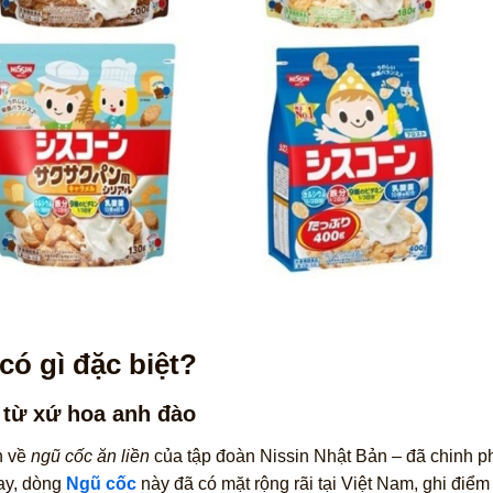
có gì đặc biệt?
 từ xứ hoa anh đào
n về
ngũ cốc ăn liền
của tập đoàn Nissin Nhật Bản – đã chinh 
nay, dòng
Ngũ cốc
này đã có mặt rộng rãi tại Việt Nam, ghi điể