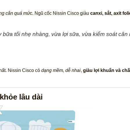
ăng cân quá mức
. Ngũ cốc Nissin Cisco giàu
canxi, sắt, axit foli
 bữa tối nhẹ nhàng, vừa lợi sữa, vừa kiểm soát cân
hất. Nissin Cisco có
dạng mềm, dễ nhai
,
giàu lợi khuẩn và chấ
khỏe lâu dài