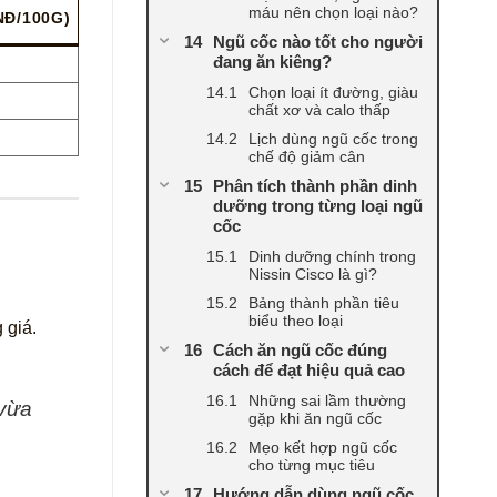
máu nên chọn loại nào?
NĐ/100G)
Ngũ cốc nào tốt cho người
đang ăn kiêng?
Chọn loại ít đường, giàu
chất xơ và calo thấp
Lịch dùng ngũ cốc trong
chế độ giảm cân
Phân tích thành phần dinh
dưỡng trong từng loại ngũ
cốc
Dinh dưỡng chính trong
Nissin Cisco là gì?
Bảng thành phần tiêu
biểu theo loại
 giá.
Cách ăn ngũ cốc đúng
cách để đạt hiệu quả cao
Những sai lầm thường
 vừa
gặp khi ăn ngũ cốc
Mẹo kết hợp ngũ cốc
cho từng mục tiêu
Hướng dẫn dùng ngũ cốc