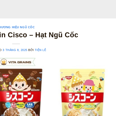
HƯƠNG HIỆU NGŨ CỐC
in Cisco – Hạt Ngũ Cốc
ÀO
3 THÁNG 8, 2025
BỞI
TIỆN LÊ