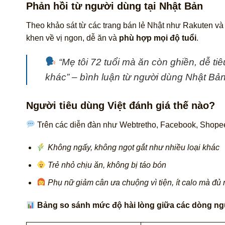
Phản hồi từ người dùng tại Nhật Bản
Theo khảo sát từ các trang bán lẻ Nhật như Rakuten và
khen về vị ngon, dễ ăn và
phù hợp mọi độ tuổi
.
“Mẹ tôi 72 tuổi mà ăn còn ghiền, dễ t
khác”
– bình luận từ người dùng Nhật Bản
Người tiêu dùng Việt đánh giá thế nào?
Trên các diễn đàn như Webtretho, Facebook, Shope
Không ngấy, không ngọt gắt như nhiều loại khác
Trẻ nhỏ chịu ăn, không bị táo bón
Phụ nữ giảm cân ưa chuộng vì tiện, ít calo mà đủ
Bảng so sánh mức độ hài lòng giữa các dòng ng