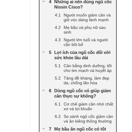
Những ai nên dùng ngũ cốc
Nissin Cisco?
Người muốn giảm cân và
giữ vóc dáng lành mạnh
Mẹ bầu và phụ nữ sau
sinh
Người lớn tuổi và người
cần bồi bổ
Lợi ích của ngũ cốc đối với
sức khỏe lâu dài
Cân bằng dinh dưỡng, tốt
cho tim mạch và huyết áp
Tăng đề kháng, làm đẹp
da, chống lão hóa
Dùng ngũ cốc có giúp giảm
cân thực sự không?
Cơ chế giảm cân nhờ chất
xơ và lợi khuẩn
So sánh ngũ cốc giảm cân
và ăn kiêng thông thường
Mẹ bầu ăn ngũ cốc có tốt