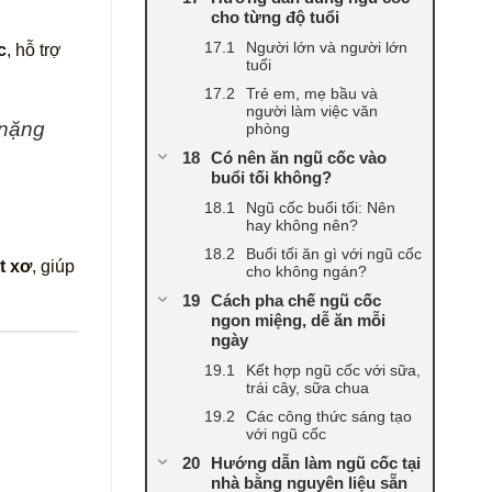
cho từng độ tuổi
Người lớn và người lớn
c
, hỗ trợ
tuổi
Trẻ em, mẹ bầu và
người làm việc văn
 nặng
phòng
Có nên ăn ngũ cốc vào
buổi tối không?
Ngũ cốc buổi tối: Nên
hay không nên?
Buổi tối ăn gì với ngũ cốc
t xơ
, giúp
cho không ngán?
Cách pha chế ngũ cốc
ngon miệng, dễ ăn mỗi
ngày
Kết hợp ngũ cốc với sữa,
trái cây, sữa chua
Các công thức sáng tạo
với ngũ cốc
Hướng dẫn làm ngũ cốc tại
nhà bằng nguyên liệu sẵn