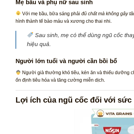
Mẹ bầu và phụ nữ sau sinh
Với mẹ bầu, bữa sáng phải
đủ chất mà không gây t
hình thành tế bào máu và xương cho thai nhi.
Sau sinh, mẹ có thể dùng ngũ cốc thay
hiệu quả.
Người lớn tuổi và người cần bồi bổ
Người già thường khó tiêu, kén ăn và thiếu dưỡng c
ổn định tiêu hóa và tăng cường miễn dịch.
Lợi ích của ngũ cốc đối với sức 