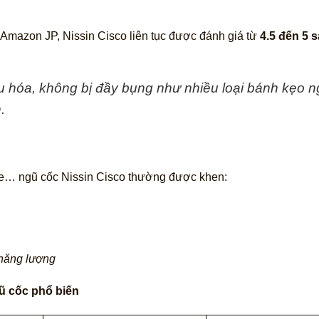
 Amazon JP, Nissin Cisco liên tục được đánh giá từ
4.5 đến 5 
iêu hóa, không bị đầy bụng như nhiều loại bánh kẹo n
.
e… ngũ cốc Nissin Cisco thường được khen:
 năng lượng
ũ cốc phổ biến