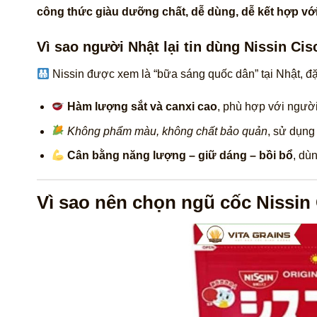
công thức giàu dưỡng chất, dễ dùng, dễ kết hợp vớ
Vì sao người Nhật lại tin dùng Nissin Ci
Nissin được xem là “bữa sáng quốc dân” tại Nhật, đặc
Hàm lượng sắt và canxi cao
, phù hợp với người
Không phẩm màu, không chất bảo quản
, sử dụng
Cân bằng năng lượng – giữ dáng – bồi bổ
, dù
Vì sao nên chọn ngũ cốc Nissin