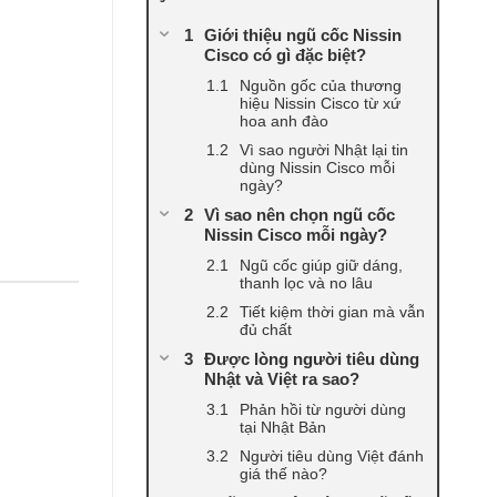
Giới thiệu ngũ cốc Nissin
Cisco có gì đặc biệt?
Nguồn gốc của thương
hiệu Nissin Cisco từ xứ
hoa anh đào
Vì sao người Nhật lại tin
dùng Nissin Cisco mỗi
ngày?
Vì sao nên chọn ngũ cốc
Nissin Cisco mỗi ngày?
Ngũ cốc giúp giữ dáng,
thanh lọc và no lâu
Tiết kiệm thời gian mà vẫn
đủ chất
Được lòng người tiêu dùng
Nhật và Việt ra sao?
Phản hồi từ người dùng
tại Nhật Bản
Người tiêu dùng Việt đánh
giá thế nào?