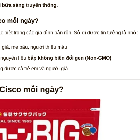
i bữa sáng truyền thống
.
sco mỗi ngày?
 biệt trong các gia đình bận rộn. Sở dĩ được tin tưởng là nhờ:
 già, mẹ bầu, người thiếu máu
 nguyên liệu
bắp không biến đổi gen (Non-GMO)
ng được cả trẻ em và người già
 Cisco mỗi ngày?