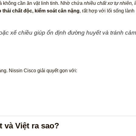
à không cần ăn vặt linh tinh. Nhờ chứa
nhiều chất xơ tự nhiên, 
 thải chất độc, kiểm soát cân nặng
, rất hợp với lối sống làn
oặc xế chiều
giúp ổn định đường huyết và tránh cảm
g. Nissin Cisco giải quyết gọn với:
 và Việt ra sao?