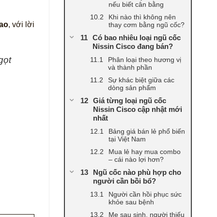
nếu biết cân bằng
Khi nào thì không nên
sao
, với lời
thay cơm bằng ngũ cốc?
Có bao nhiêu loại ngũ cốc
Nissin Cisco đang bán?
gọt
Phân loại theo hương vị
và thành phần
Sự khác biệt giữa các
dòng sản phẩm
Giá từng loại ngũ cốc
Nissin Cisco cập nhật mới
nhất
Bảng giá bán lẻ phổ biến
tại Việt Nam
Mua lẻ hay mua combo
– cái nào lợi hơn?
Ngũ cốc nào phù hợp cho
người cần bồi bổ?
Người cần hồi phục sức
khỏe sau bệnh
Mẹ sau sinh, người thiếu