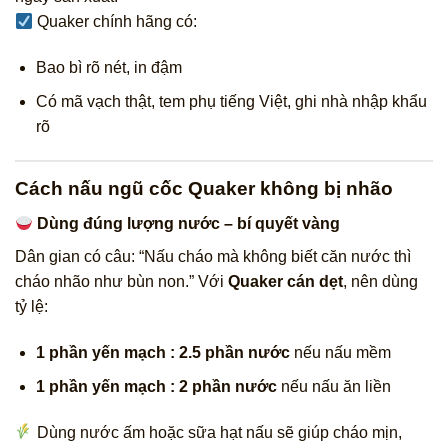
Quaker chính hãng có:
Bao bì rõ nét, in đậm
Có mã vạch thật, tem phụ tiếng Việt, ghi nhà nhập khẩu
rõ
Cách nấu ngũ cốc Quaker không bị nhão
Dùng đúng lượng nước – bí quyết vàng
Dân gian có câu: “Nấu cháo mà không biết căn nước thì
cháo nhão như bùn non.” Với
Quaker cán dẹt
, nên dùng
tỷ lệ:
1 phần yến mạch : 2.5 phần nước
nếu nấu mềm
1 phần yến mạch : 2 phần nước
nếu nấu ăn liền
Dùng nước ấm hoặc sữa hạt nấu sẽ giúp cháo mịn,