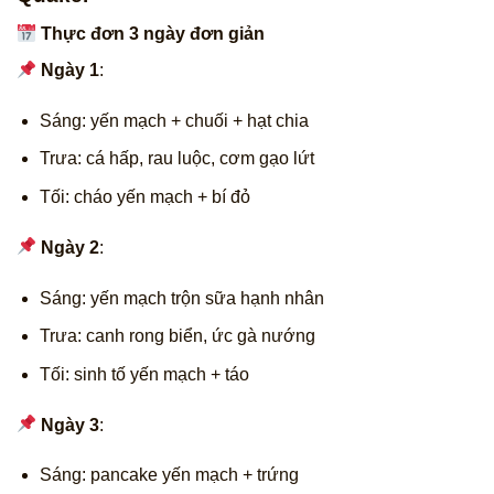
Thực đơn 3 ngày đơn giản
Ngày 1
:
Sáng: yến mạch + chuối + hạt chia
Trưa: cá hấp, rau luộc, cơm gạo lứt
Tối: cháo yến mạch + bí đỏ
Ngày 2
:
Sáng: yến mạch trộn sữa hạnh nhân
Trưa: canh rong biển, ức gà nướng
Tối: sinh tố yến mạch + táo
Ngày 3
:
Sáng: pancake yến mạch + trứng