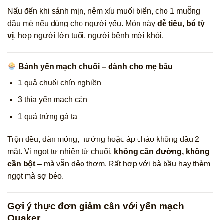
Nấu đến khi sánh mịn, nêm xíu muối biển, cho 1 muỗng
dầu mè nếu dùng cho người yếu. Món này
dễ tiêu, bổ tỳ
vị
, hợp người lớn tuổi, người bệnh mới khỏi.
Bánh yến mạch chuối – dành cho mẹ bầu
1 quả chuối chín nghiền
3 thìa yến mạch cán
1 quả trứng gà ta
Trộn đều, dàn mỏng, nướng hoặc áp chảo không dầu 2
mặt. Vị ngọt tự nhiên từ chuối,
không cần đường, không
cần bột
– mà vẫn dẻo thơm. Rất hợp với bà bầu hay thèm
ngọt mà sợ béo.
Gợi ý thực đơn giảm cân với yến mạch
Quaker