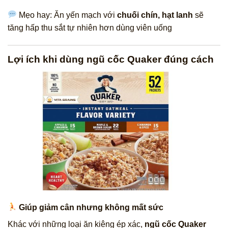
Mẹo hay: Ăn yến mạch với
chuối chín, hạt lanh
sẽ
tăng hấp thu sắt tự nhiên hơn dùng viên uống
Lợi ích khi dùng ngũ cốc Quaker đúng cách
Giúp giảm cân nhưng không mất sức
Khác với những loại ăn kiêng ép xác,
ngũ cốc Quaker