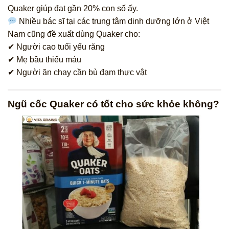
Quaker giúp đạt gần 20% con số ấy.
Nhiều bác sĩ tại các trung tâm dinh dưỡng lớn ở Việt
Nam cũng đề xuất dùng Quaker cho:
✔ Người cao tuổi yếu răng
✔ Mẹ bầu thiếu máu
✔ Người ăn chay cần bù đạm thực vật
Ngũ cốc Quaker có tốt cho sức khỏe không?