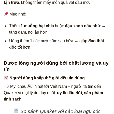
tận trưa
, không thèm mấy món quà vặt dầu mỡ.
Mẹo nhỏ:
Thêm
1 muỗng hạt chia
hoặc
đậu xanh nấu nhừ
→
tăng đạm, no lâu hơn
Uống thêm 1 cốc nước ấm sau bữa → giúp
đào thải
độc
tốt hơn
Được lòng người dùng bởi chất lượng và uy
tín
Người dùng khắp thế giới đều tin dùng
Từ Mỹ, châu Âu, Nhật tới Việt Nam – người ta tìm đến
Quaker vì một lý do duy nhất:
uy tín lâu đời, sản phẩm
tinh sạch
.
So sánh Quaker với các loại ngũ cốc