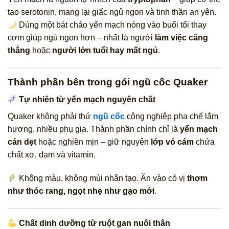
tạo serotonin, mang lại giấc ngủ ngon và tinh thần an yên.
Dùng một bát cháo yến mạch nóng vào buổi tối thay
cơm giúp ngủ ngon hơn – nhất là người
làm việc căng
thẳng
hoặc
người lớn tuổi hay mất ngủ
.
Thành phần bên trong gói ngũ cốc Quaker
Tự nhiên từ yến mạch nguyên chất
Quaker không phải thứ
ngũ cốc
công nghiệp pha chế lắm
hương, nhiều phụ gia. Thành phần chính chỉ là
yến mạch
cán dẹt
hoặc nghiền mịn – giữ nguyên
lớp vỏ cám
chứa
chất xơ, đạm và vitamin.
Không màu, không mùi nhân tạo. Ăn vào có vị
thơm
như thóc rang, ngọt nhẹ như gạo mới
.
Chất dinh dưỡng từ ruột gan nuôi thân