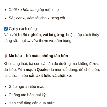
Chất xơ hòa tan
giúp ruột nhẹ
Sắt, canxi, kẽm
tốt cho xương cốt
Gợi ý cách dùng:
Nấu với
bí đỏ nghiền, vài lát gừng
, hoặc hấp cách thủy
cùng sữa hạt → vừa thơm vừa ấm bụng
Mẹ bầu – bổ máu, chống táo bón
Khi mang thai, bà con cần ăn đủ dưỡng mà không được
dư béo.
Yến mạch Quaker
là món dễ dùng, dễ chế biến,
lại chứa nhiều
sắt, axit folic và chất xơ
.
Giúp ngừa thiếu máu
Chống táo bón thai kỳ
Hạn chế tăng cân quá mức