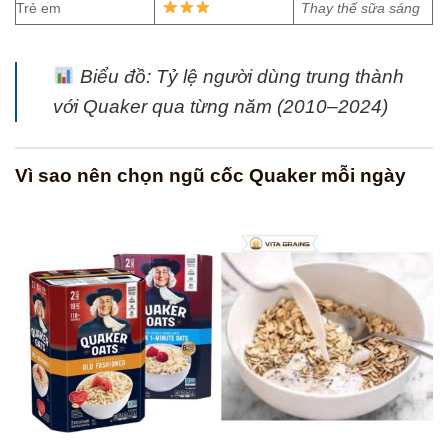
Trẻ em
Thay thế sữa sáng
Biểu đồ: Tỷ lệ người dùng trung thành
với Quaker qua từng năm (2010–2024)
Vì sao nên chọn ngũ cốc Quaker mỗi ngày