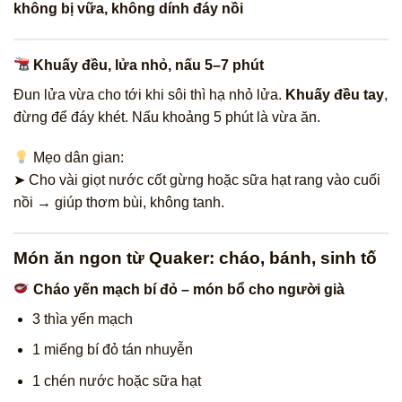
không bị vữa, không dính đáy nồi
Khuấy đều, lửa nhỏ, nấu 5–7 phút
Đun lửa vừa cho tới khi sôi thì hạ nhỏ lửa.
Khuấy đều tay
,
đừng để đáy khét. Nấu khoảng 5 phút là vừa ăn.
Mẹo dân gian:
➤ Cho vài giọt nước cốt gừng hoặc sữa hạt rang vào cuối
nồi → giúp thơm bùi, không tanh.
Món ăn ngon từ Quaker: cháo, bánh, sinh tố
Cháo yến mạch bí đỏ – món bổ cho người già
3 thìa yến mạch
1 miếng bí đỏ tán nhuyễn
1 chén nước hoặc sữa hạt