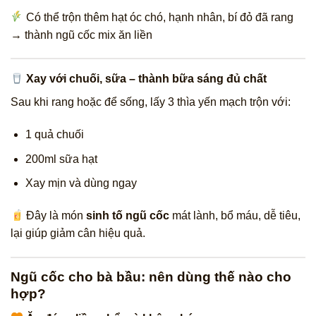
Có thể trộn thêm hạt óc chó, hạnh nhân, bí đỏ đã rang
→ thành ngũ cốc mix ăn liền
Xay với chuối, sữa – thành bữa sáng đủ chất
Sau khi rang hoặc để sống, lấy 3 thìa yến mạch trộn với:
1 quả chuối
200ml sữa hạt
Xay mịn và dùng ngay
Đây là món
sinh tố ngũ cốc
mát lành, bổ máu, dễ tiêu,
lại giúp giảm cân hiệu quả.
Ngũ cốc cho bà bầu: nên dùng thế nào cho
hợp?