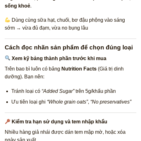
sống khoẻ
.
Dùng cùng sữa hạt, chuối, bơ đậu phộng vào sáng
sớm → vừa đủ đạm, vừa no bụng lâu
Cách đọc nhãn sản phẩm để chọn đúng loại
Xem kỹ bảng thành phần trước khi mua
Trên bao bì luôn có bảng
Nutrition Facts
(Giá trị dinh
dưỡng). Bạn nên:
Tránh loại có
“Added Sugar”
trên 5g/khẩu phần
Ưu tiên loại ghi
“Whole grain oats”
,
“No preservatives”
Kiểm tra hạn sử dụng và tem nhập khẩu
Nhiều hàng giả nhái được dán tem mập mờ, hoặc xóa
ngày sản xuất.