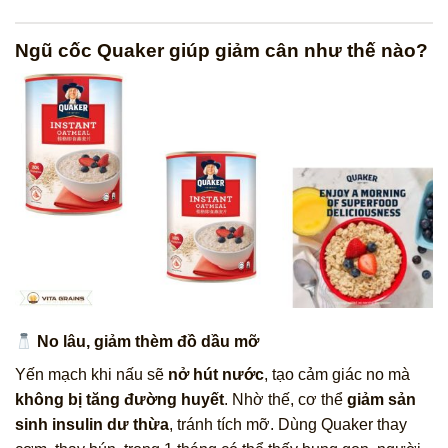
Ngũ cốc Quaker giúp giảm cân như thế nào?
No lâu, giảm thèm đồ dầu mỡ
Yến mạch khi nấu sẽ
nở hút nước
, tạo cảm giác no mà
không bị tăng đường huyết
. Nhờ thế, cơ thể
giảm sản
sinh insulin dư thừa
, tránh tích mỡ. Dùng Quaker thay