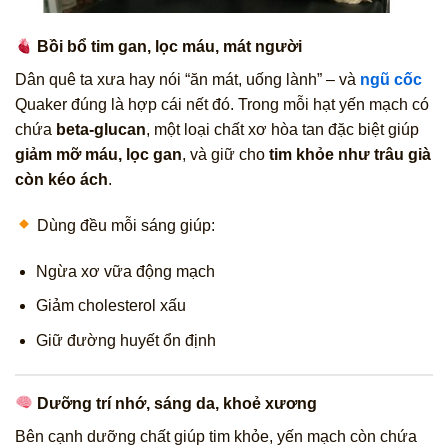
Bồi bổ tim gan, lọc máu, mát người
Dân quê ta xưa hay nói “ăn mát, uống lành” – và
ngũ cốc
Quaker đúng là hợp cái nết đó. Trong mỗi hạt yến mạch có
chứa
beta-glucan
, một loại chất xơ hòa tan đặc biệt giúp
giảm mỡ máu, lọc gan
, và giữ cho
tim khỏe như trâu già
còn kéo ách
.
Dùng đều mỗi sáng giúp:
Ngừa xơ vữa động mạch
Giảm cholesterol xấu
Giữ đường huyết ổn định
Dưỡng trí nhớ, sáng da, khoẻ xương
Bên cạnh dưỡng chất giúp tim khỏe, yến mạch còn chứa