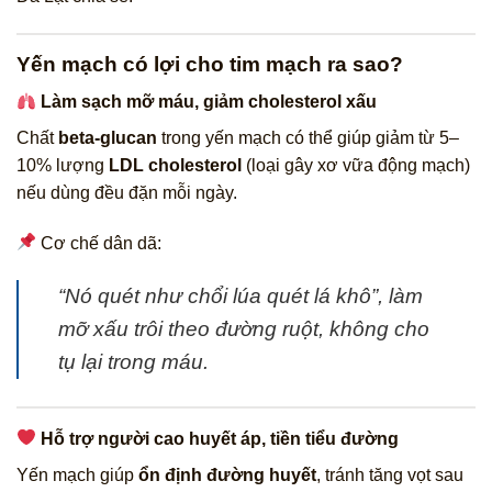
Yến mạch có lợi cho tim mạch ra sao?
Làm sạch mỡ máu, giảm cholesterol xấu
Chất
beta-glucan
trong yến mạch có thể giúp giảm từ 5–
10% lượng
LDL cholesterol
(loại gây xơ vữa động mạch)
nếu dùng đều đặn mỗi ngày.
Cơ chế dân dã:
“Nó quét như chổi lúa quét lá khô”, làm
mỡ xấu trôi theo đường ruột, không cho
tụ lại trong máu.
Hỗ trợ người cao huyết áp, tiền tiểu đường
Yến mạch giúp
ổn định đường huyết
, tránh tăng vọt sau