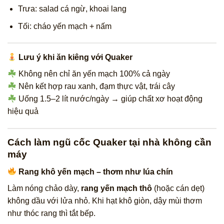
Trưa: salad cá ngừ, khoai lang
Tối: cháo yến mạch + nấm
Lưu ý khi ăn kiêng với Quaker
Không nên chỉ ăn yến mạch 100% cả ngày
Nên kết hợp rau xanh, đạm thực vật, trái cây
Uống 1.5–2 lít nước/ngày → giúp chất xơ hoạt động
hiệu quả
Cách làm ngũ cốc Quaker tại nhà không cần
máy
Rang khô yến mạch – thơm như lúa chín
Làm nóng chảo dày,
rang yến mạch thô
(hoặc cán dẹt)
không dầu với lửa nhỏ. Khi hạt khô giòn, dậy mùi thơm
như thóc rang thì tắt bếp.