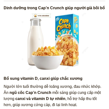
Dinh dưỡng trong Cap’n Crunch giúp người già bồi bổ
Bổ sung vitamin D, canxi giúp chắc xương
Người lớn tuổi thường dễ loãng xương, đau nhức khớp.
Ăn
ngũ cốc Cap’n Crunch
mỗi sáng giúp cung cấp một
lượng
canxi và vitamin D tự nhiên
, hỗ trợ hấp thu tốt
hơn, giúp xương cứng cáp, đi lại linh hoạt.