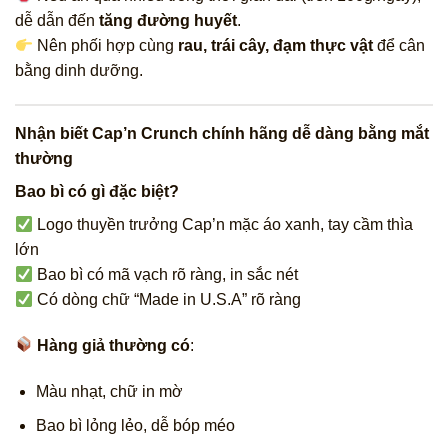
dễ dẫn đến
tăng đường huyết
.
Nên phối hợp cùng
rau, trái cây, đạm thực vật
để cân
bằng dinh dưỡng.
Nhận biết Cap’n Crunch chính hãng dễ dàng bằng mắt
thường
Bao bì có gì đặc biệt?
Logo thuyền trưởng Cap’n mặc áo xanh, tay cầm thìa
lớn
Bao bì có mã vạch rõ ràng, in sắc nét
Có dòng chữ “Made in U.S.A” rõ ràng
Hàng giả thường có
:
Màu nhạt, chữ in mờ
Bao bì lỏng lẻo, dễ bóp méo