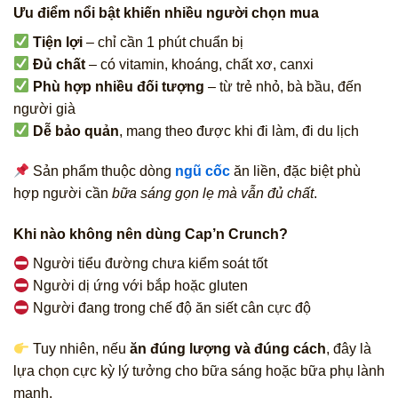
Ưu điểm nổi bật khiến nhiều người chọn mua
Tiện lợi
– chỉ cần 1 phút chuẩn bị
Đủ chất
– có vitamin, khoáng, chất xơ, canxi
Phù hợp nhiều đối tượng
– từ trẻ nhỏ, bà bầu, đến
người già
Dễ bảo quản
, mang theo được khi đi làm, đi du lịch
Sản phẩm thuộc dòng
ngũ cốc
ăn liền, đặc biệt phù
hợp người cần
bữa sáng gọn lẹ mà vẫn đủ chất
.
Khi nào không nên dùng Cap’n Crunch?
Người tiểu đường chưa kiểm soát tốt
Người dị ứng với bắp hoặc gluten
Người đang trong chế độ ăn siết cân cực độ
Tuy nhiên, nếu
ăn đúng lượng và đúng cách
, đây là
lựa chọn cực kỳ lý tưởng cho bữa sáng hoặc bữa phụ lành
mạnh.