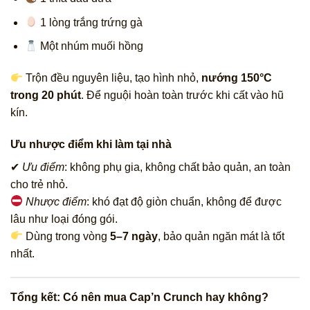
1 lòng trắng trứng gà
Một nhúm muối hồng
Trộn đều nguyên liệu, tạo hình nhỏ,
nướng 150°C
trong 20 phút
. Để nguội hoàn toàn trước khi cất vào hũ
kín.
Ưu nhược điểm khi làm tại nhà
✔
Ưu điểm
: không phụ gia, không chất bảo quản, an toàn
cho trẻ nhỏ.
Nhược điểm
: khó đạt độ giòn chuẩn, không để được
lâu như loại đóng gói.
Dùng trong vòng
5–7 ngày
, bảo quản ngăn mát là tốt
nhất.
Tổng kết: Có nên mua Cap’n Crunch hay không?