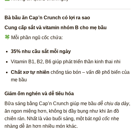
Bà bầu ăn Cap’n Crunch có lợi ra sao
Cung cấp sắt và vitamin nhóm B cho mẹ bầu
Mỗi phần ngũ cốc chứa:
35% nhu cầu sắt mỗi ngày
Vitamin B1, B2, B6 giúp phát triển thần kinh thai nhi
Chất xơ tự nhiên
chống táo bón – vấn đề phổ biến của
mẹ bầu
Giảm ốm nghén và dễ tiêu hóa
Bữa sáng bằng Cap’n Crunch giúp mẹ bầu
dễ chịu dạ dày
,
ăn ngon miệng hơn, không bị đầy bụng như khi ăn đồ
chiên rán. Nhất là vào buổi sáng, một bát
ngũ cốc
nhẹ
nhàng dễ ăn hơn nhiều món khác.