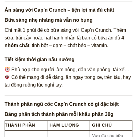
Ăn sáng với Cap’n Crunch – tiện lợi mà đủ chất
Bữa sáng nhẹ nhàng mà vẫn no bụng
Chỉ mất 1 phút để có bữa sáng với Cap’n Crunch. Thêm
sữa, trái cây hoặc hạt hạnh nhân là bạn có bữa ăn đủ
4
nhóm chất
: tinh bột – đạm – chất béo – vitamin.
Tiết kiệm thời gian nấu nướng
Phù hợp cho người làm nông, dân văn phòng, tài xế…
Có thể mang đi dễ dàng, ăn ngay trong xe, trên tàu, hay
tại đồng ruộng lúc nghỉ tay.
Thành phần ngũ cốc Cap’n Crunch có gì đặc biệt
Bảng phân tích thành phần mỗi khẩu phần 30g
THÀNH PHẦN
HÀM LƯỢNG
GHI CHÚ
Vừa đủ cho bữa