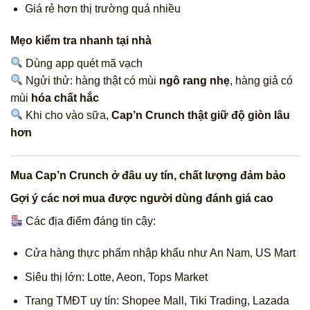
Giá rẻ hơn thị trường quá nhiều
Mẹo kiểm tra nhanh tại nhà
Dùng app quét mã vạch
Ngửi thử: hàng thật có mùi
ngô rang nhẹ
, hàng giả có
mùi
hóa chất hắc
Khi cho vào sữa,
Cap’n Crunch thật giữ độ giòn lâu
hơn
Mua Cap’n Crunch ở đâu uy tín, chất lượng đảm bảo
Gợi ý các nơi mua được người dùng đánh giá cao
Các địa điểm đáng tin cậy:
Cửa hàng thực phẩm nhập khẩu như An Nam, US Mart
Siêu thị lớn: Lotte, Aeon, Tops Market
Trang TMĐT uy tín: Shopee Mall, Tiki Trading, Lazada