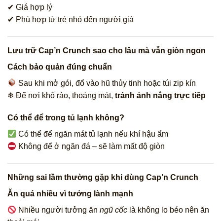
✔ Giá hợp lý
✔ Phù hợp từ trẻ nhỏ đến người già
Lưu trữ Cap’n Crunch sao cho lâu mà vẫn giòn ngon
Cách bảo quản đúng chuẩn
Sau khi mở gói, đổ vào hũ thủy tinh hoặc túi zip kín
❄ Để nơi khô ráo, thoáng mát,
tránh ánh nắng trực tiếp
Có thể để trong tủ lạnh không?
Có thể để ngăn mát tủ lạnh nếu khí hậu ẩm
Không để ở ngăn đá – sẽ làm mất độ giòn
Những sai lầm thường gặp khi dùng Cap’n Crunch
Ăn quá nhiều vì tưởng lành mạnh
Nhiều người tưởng ăn
ngũ cốc
là không lo béo nên ăn