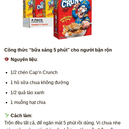
Công thức “bữa sáng 5 phút” cho người bận rộn
Nguyên liệu
:
1/2 chén Cap’n Crunch
1 hũ sữa chua không đường
1/2 quả táo xanh
1 muỗng hạt chia
Cách làm
:
Trộn đều tất cả, để ngăn mát 5 phút rồi dùng. Vị chua nhẹ