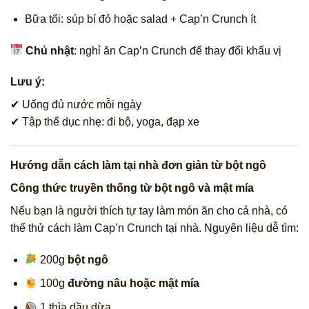
Bữa tối: súp bí đỏ hoặc salad + Cap’n Crunch ít
Chủ nhật
: nghỉ ăn Cap’n Crunch để thay đổi khẩu vị
Lưu ý:
✔ Uống đủ nước mỗi ngày
✔ Tập thể dục nhẹ: đi bộ, yoga, đạp xe
Hướng dẫn cách làm tại nhà đơn giản từ bột ngô
Công thức truyền thống từ bột ngô và mật mía
Nếu bạn là người thích tự tay làm món ăn cho cả nhà, có
thể thử cách làm Cap’n Crunch tại nhà. Nguyên liệu dễ tìm:
200g
bột ngô
100g
đường nâu hoặc mật mía
1 thìa dầu dừa