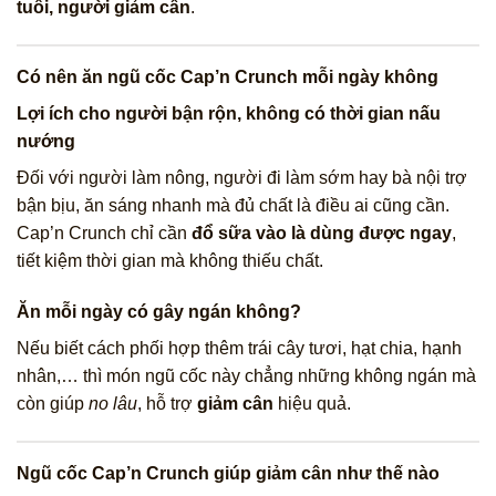
tuổi, người giảm cân
.
Có nên ăn ngũ cốc Cap’n Crunch mỗi ngày không
Lợi ích cho người bận rộn, không có thời gian nấu
nướng
Đối với người làm nông, người đi làm sớm hay bà nội trợ
bận bịu, ăn sáng nhanh mà đủ chất là điều ai cũng cần.
Cap’n Crunch chỉ cần
đổ sữa vào là dùng được ngay
,
tiết kiệm thời gian mà không thiếu chất.
Ăn mỗi ngày có gây ngán không?
Nếu biết cách phối hợp thêm trái cây tươi, hạt chia, hạnh
nhân,… thì món ngũ cốc này chẳng những không ngán mà
còn giúp
no lâu
, hỗ trợ
giảm cân
hiệu quả.
Ngũ cốc Cap’n Crunch giúp giảm cân như thế nào