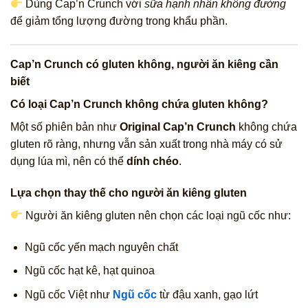
Dùng Cap’n Crunch với
sữa hạnh nhân không đường
để giảm tổng lượng đường trong khẩu phần.
Cap’n Crunch có gluten không, người ăn kiêng cần
biết
Có loại Cap’n Crunch không chứa gluten không?
Một số phiên bản như
Original Cap’n Crunch
không chứa
gluten rõ ràng, nhưng vẫn sản xuất trong nhà máy có sử
dụng lúa mì, nên có thể
dính chéo
.
Lựa chọn thay thế cho người ăn kiêng gluten
Người ăn kiêng gluten nên chọn các loại ngũ cốc như:
Ngũ cốc yến mạch nguyên chất
Ngũ cốc hạt kê, hạt quinoa
Ngũ cốc Việt như
Ngũ cốc
từ đậu xanh, gạo lứt