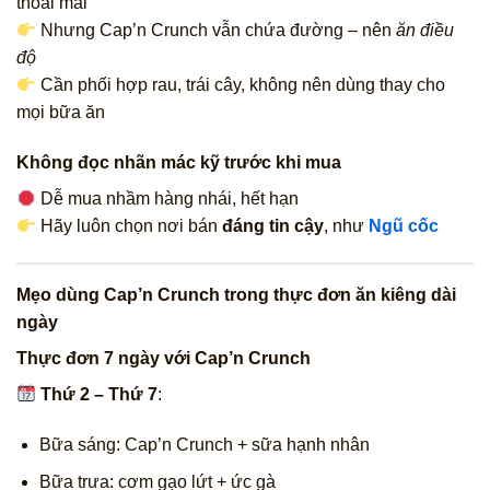
thoải mái
Nhưng Cap’n Crunch vẫn chứa đường – nên
ăn điều
độ
Cần phối hợp rau, trái cây, không nên dùng thay cho
mọi bữa ăn
Không đọc nhãn mác kỹ trước khi mua
Dễ mua nhầm hàng nhái, hết hạn
Hãy luôn chọn nơi bán
đáng tin cậy
, như
Ngũ cốc
Mẹo dùng Cap’n Crunch trong thực đơn ăn kiêng dài
ngày
Thực đơn 7 ngày với Cap’n Crunch
Thứ 2 – Thứ 7
:
Bữa sáng: Cap’n Crunch + sữa hạnh nhân
Bữa trưa: cơm gạo lứt + ức gà