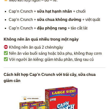
Mẹo kết hợp ngon – bổ – rẻ:
Cap’n Crunch +
sữa hạt hạnh nhân
+ chuối
Cap’n Crunch +
sữa chua không đường
+ việt quất
Cap’n Crunch +
đậu phộng rang
+ táo cắt lát
Không nên ăn quá nhiều trong một ngày
Không nên ăn quá 2 chén/ngày
Nên ăn vào buổi sáng hoặc bữa phụ, không thay cơm
Với người ăn kiêng: giảm khẩu phần, tăng rau củ
Cách kết hợp Cap’n Crunch với trái cây, sữa chua
giảm cân