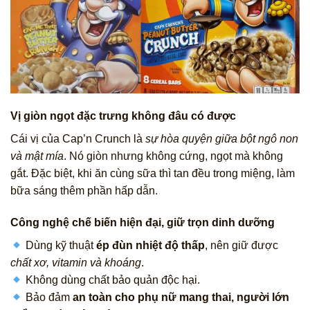
Vị giòn ngọt đặc trưng không đâu có được
Cái vị của Cap’n Crunch là
sự hòa quyện giữa bột ngô non
và mật mía
. Nó giòn nhưng không cứng, ngọt mà không
gắt. Đặc biệt, khi ăn cùng sữa thì tan đều trong miệng, làm
bữa sáng thêm phần hấp dẫn.
Công nghệ chế biến hiện đại, giữ trọn dinh dưỡng
Dùng kỹ thuật
ép đùn nhiệt độ thấp
, nên giữ được
chất xơ, vitamin và khoáng
.
Không dùng chất bảo quản độc hại.
Bảo đảm
an toàn cho phụ nữ mang thai, người lớn