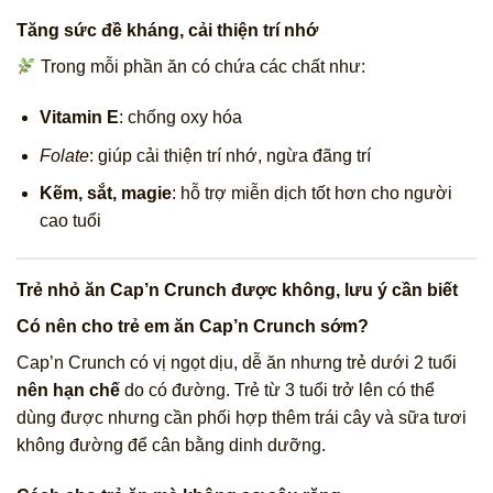
Tăng sức đề kháng, cải thiện trí nhớ
Trong mỗi phần ăn có chứa các chất như:
Vitamin E
: chống oxy hóa
Folate
: giúp cải thiện trí nhớ, ngừa đãng trí
Kẽm, sắt, magie
: hỗ trợ miễn dịch tốt hơn cho người
cao tuổi
Trẻ nhỏ ăn Cap’n Crunch được không, lưu ý cần biết
Có nên cho trẻ em ăn Cap’n Crunch sớm?
Cap’n Crunch có vị ngọt dịu, dễ ăn nhưng trẻ dưới 2 tuổi
nên hạn chế
do có đường. Trẻ từ 3 tuổi trở lên có thể
dùng được nhưng cần phối hợp thêm trái cây và sữa tươi
không đường để cân bằng dinh dưỡng.