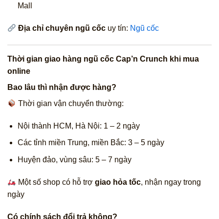
Mall
Địa chỉ chuyên ngũ cốc
uy tín:
Ngũ cốc
Thời gian giao hàng ngũ cốc Cap’n Crunch khi mua
online
Bao lâu thì nhận được hàng?
Thời gian vận chuyển thường:
Nội thành HCM, Hà Nội: 1 – 2 ngày
Các tỉnh miền Trung, miền Bắc: 3 – 5 ngày
Huyện đảo, vùng sâu: 5 – 7 ngày
Một số shop có hỗ trợ
giao hỏa tốc
, nhận ngay trong
ngày
Có chính sách đổi trả không?