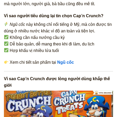
mà người lớn, người già, bà bầu cũng đều mê tít.
Vì sao người tiêu dùng lại tin chọn Cap’n Crunch?
Ngũ cốc
này không chỉ nổi tiếng ở Mỹ, mà còn được tin
dùng ở nhiều nước khác vì độ an toàn và tiện lợi.
Không cần nấu nướng cầu kỳ
Dễ bảo quản, dễ mang theo khi đi làm, du lịch
Hợp khẩu vị nhiều lứa tuổi
Xem chi tiết sản phẩm tại
Ngũ cốc
Vì sao Cap’n Crunch được lòng người dùng khắp thế
giới