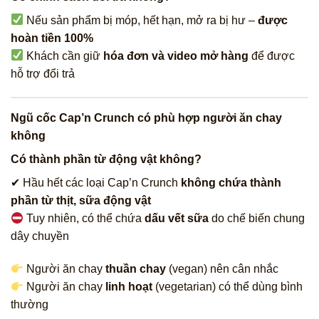
Nếu sản phẩm bị móp, hết hạn, mở ra bị hư –
được
hoàn tiền 100%
Khách cần giữ
hóa đơn và video mở hàng
để được
hỗ trợ đổi trả
Ngũ cốc Cap’n Crunch có phù hợp người ăn chay
không
Có thành phần từ động vật không?
✔ Hầu hết các loại Cap’n Crunch
không chứa thành
phần từ thịt, sữa động vật
Tuy nhiên, có thể chứa
dấu vết sữa
do chế biến chung
dây chuyền
Người ăn chay
thuần chay
(vegan) nên cân nhắc
Người ăn chay
linh hoạt
(vegetarian) có thể dùng bình
thường